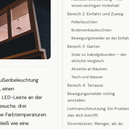
einem wichtigen Vorbehalt
Bereich 2: Einfahrt und Zuweg
Pollerleuchten
Bodeneinbauleuchten
Bewegungsmelder an der Einfah
Bereich 3: Garten
Solar vs. kabelgebunden — der
ehrliche Vergleich
Akzente an Bäumen
Teich und Wasser
 Außenbeleuchtung
Bereich 4: Terrasse
, einen
Bewegungsmelder richtig
 LED-Leiste an der
einstellen
suche, drei
Lichtverschmutzung: Ein Proble
ene Farbtemperaturen.
das dich betrifft
Weiß wie eine
Stromkosten: Weniger, als du