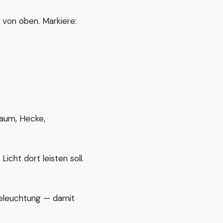
 von oben. Markiere:
aum, Hecke,
icht dort leisten soll.
leuchtung — damit