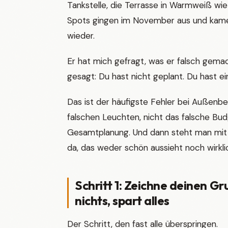
Tankstelle, die Terrasse in Warmweiß wie 
Spots gingen im November aus und kame
wieder.
Er hat mich gefragt, was er falsch gemac
gesagt: Du hast nicht geplant. Du hast ei
Das ist der häufigste Fehler bei Außenbe
falschen Leuchten, nicht das falsche Bu
Gesamtplanung. Und dann steht man mi
da, das weder schön aussieht noch wirklic
Schritt 1: Zeichne deinen Gr
nichts, spart alles
Der Schritt, den fast alle überspringen.