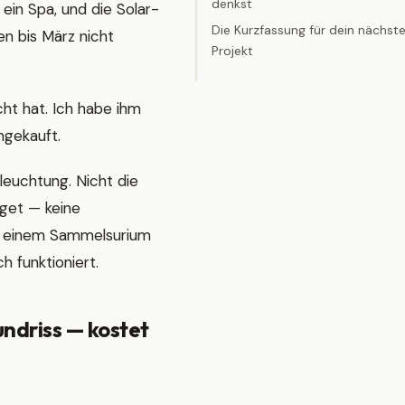
denkst
ein Spa, und die Solar-
Die Kurzfassung für dein nächst
n bis März nicht
Projekt
ht hat. Ich habe ihm
ngekauft.
leuchtung. Nicht die
dget — keine
t einem Sammelsurium
h funktioniert.
undriss — kostet