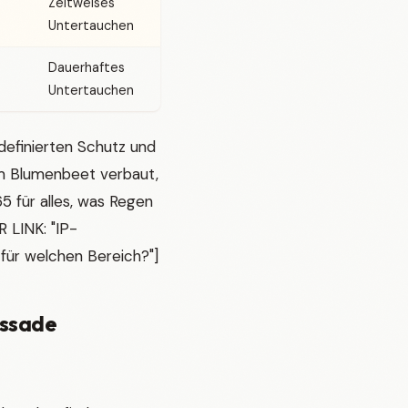
Zeitweises
Untertauchen
Dauerhaftes
Untertauchen
efinierten Schutz und
m Blumenbeet verbaut,
65 für alles, was Regen
 LINK: "IP-
 für welchen Bereich?"]
assade