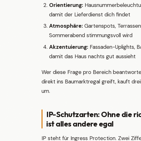
Orientierung:
Hausnummerbeleuchtung
damit der Lieferdienst dich findet
Atmosphäre:
Gartenspots, Terrassen
Sommerabend stimmungsvoll wird
Akzentuierung:
Fassaden-Uplights, 
damit das Haus nachts gut aussieht
Wer diese Frage pro Bereich beantwortet
direkt ins Baumarktregal greift, kauft dr
um.
IP-Schutzarten: Ohne die ri
ist alles andere egal
IP steht für Ingress Protection. Zwei Zif