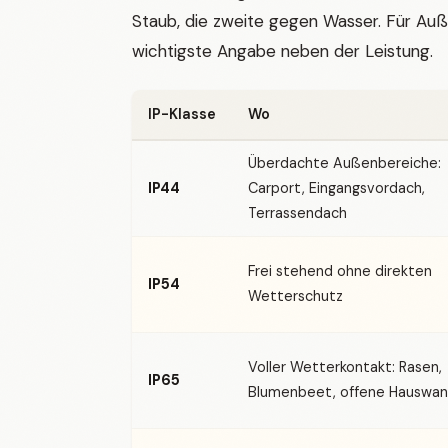
Staub, die zweite gegen Wasser. Für Au
wichtigste Angabe neben der Leistung.
IP-Klasse
Wo
Überdachte Außenbereiche:
IP44
Carport, Eingangsvordach,
Terrassendach
Frei stehend ohne direkten
IP54
Wetterschutz
Voller Wetterkontakt: Rasen,
IP65
Blumenbeet, offene Hauswa