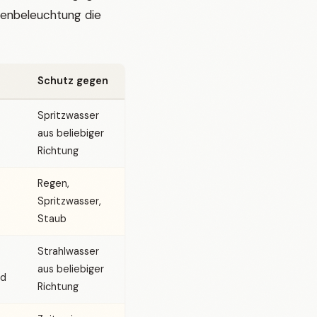
ßenbeleuchtung die
Schutz gegen
Spritzwasser
aus beliebiger
Richtung
Regen,
Spritzwasser,
Staub
Strahlwasser
aus beliebiger
nd
Richtung