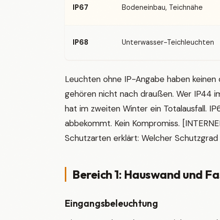
IP67
Bodeneinbau, Teichnähe
IP68
Unterwasser-Teichleuchten
Leuchten ohne IP-Angabe haben keinen d
gehören nicht nach draußen. Wer IP44 i
hat im zweiten Winter ein Totalausfall. IP
abbekommt. Kein Kompromiss. [INTERNER
Schutzarten erklärt: Welcher Schutzgrad
Bereich 1: Hauswand und F
Eingangsbeleuchtung