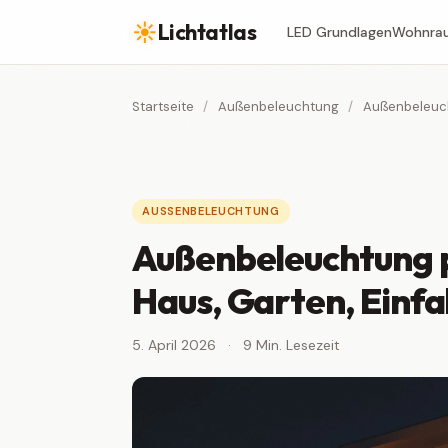
☀
Lichtatlas
LED Grundlagen
Wohnra
Startseite
/
Außenbeleuchtung
/
Außenbeleucht
AUSSENBELEUCHTUNG
Außenbeleuchtung 
Haus, Garten, Einfa
5. April 2026
·
9 Min. Lesezeit