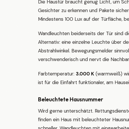
Die Haustür braucht genug Licht, um Schl
Gesichter zu erkennen und Pakete sicher
Mindestens 100 Lux auf der Türfläche, be
Wandleuchten beiderseits der Tür sind di
Alternativ: eine einzelne Leuchte über de
Abstrahlwinkel. Bewegungsmelder sinnvoll
verschwenderisch und nervt die Nachbar
Farbtemperatur:
3.000 K
(warmweiß) wir
ist für die Einfahrt funktionaler, am Hause
Beleuchtete Hausnummer
Wird gerne unterschätzt. Rettungsdienst
finden ein Haus mit beleuchteter Hausn
schneller. Wandleuchten mit eingearbei