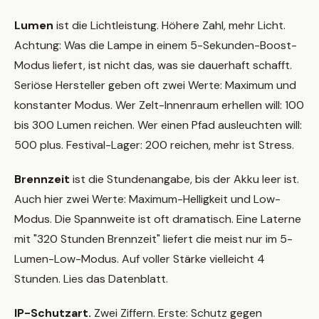
Lumen
ist die Lichtleistung. Höhere Zahl, mehr Licht.
Achtung: Was die Lampe in einem 5-Sekunden-Boost-
Modus liefert, ist nicht das, was sie dauerhaft schafft.
Seriöse Hersteller geben oft zwei Werte: Maximum und
konstanter Modus. Wer Zelt-Innenraum erhellen will: 100
bis 300 Lumen reichen. Wer einen Pfad ausleuchten will:
500 plus. Festival-Lager: 200 reichen, mehr ist Stress.
Brennzeit
ist die Stundenangabe, bis der Akku leer ist.
Auch hier zwei Werte: Maximum-Helligkeit und Low-
Modus. Die Spannweite ist oft dramatisch. Eine Laterne
mit "320 Stunden Brennzeit" liefert die meist nur im 5-
Lumen-Low-Modus. Auf voller Stärke vielleicht 4
Stunden. Lies das Datenblatt.
IP-Schutzart.
Zwei Ziffern. Erste: Schutz gegen