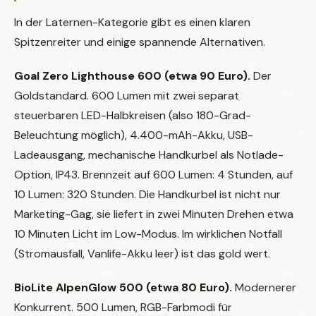
In der Laternen-Kategorie gibt es einen klaren
Spitzenreiter und einige spannende Alternativen.
Goal Zero Lighthouse 600 (etwa 90 Euro).
Der
Goldstandard. 600 Lumen mit zwei separat
steuerbaren LED-Halbkreisen (also 180-Grad-
Beleuchtung möglich), 4.400-mAh-Akku, USB-
Ladeausgang, mechanische Handkurbel als Notlade-
Option, IP43. Brennzeit auf 600 Lumen: 4 Stunden, auf
10 Lumen: 320 Stunden. Die Handkurbel ist nicht nur
Marketing-Gag, sie liefert in zwei Minuten Drehen etwa
10 Minuten Licht im Low-Modus. Im wirklichen Notfall
(Stromausfall, Vanlife-Akku leer) ist das gold wert.
BioLite AlpenGlow 500 (etwa 80 Euro).
Modernerer
Konkurrent. 500 Lumen, RGB-Farbmodi für