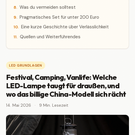
Was du vermeiden solltest
Pragmatisches Set für unter 200 Euro
Eine kurze Geschichte über Verlässlichkeit
Quellen und Weiterführendes
LED GRUNDLAGEN
Festival, Camping, Vanlife: Welche
LED-Lampe taugt für draußen, und
wo das billige China-Modell sich rächt
14. Mai 2026
·
9 Min. Lesezeit