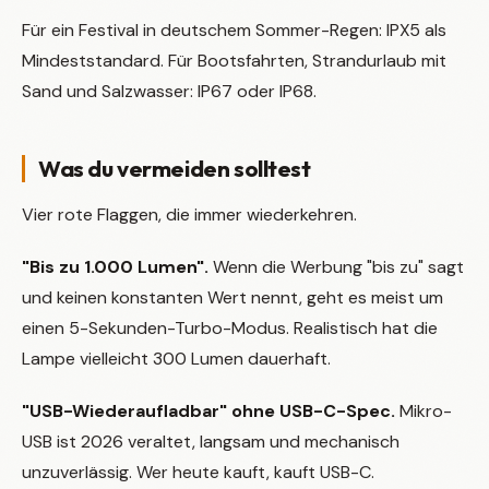
Für ein Festival in deutschem Sommer-Regen: IPX5 als
Mindeststandard. Für Bootsfahrten, Strandurlaub mit
Sand und Salzwasser: IP67 oder IP68.
Was du vermeiden solltest
Vier rote Flaggen, die immer wiederkehren.
"Bis zu 1.000 Lumen".
Wenn die Werbung "bis zu" sagt
und keinen konstanten Wert nennt, geht es meist um
einen 5-Sekunden-Turbo-Modus. Realistisch hat die
Lampe vielleicht 300 Lumen dauerhaft.
"USB-Wiederaufladbar" ohne USB-C-Spec.
Mikro-
USB ist 2026 veraltet, langsam und mechanisch
unzuverlässig. Wer heute kauft, kauft USB-C.