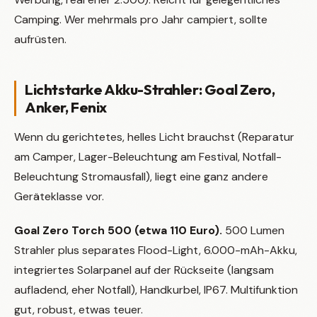
Camping. Wer mehrmals pro Jahr campiert, sollte
aufrüsten.
Lichtstarke Akku-Strahler: Goal Zero,
Anker, Fenix
Wenn du gerichtetes, helles Licht brauchst (Reparatur
am Camper, Lager-Beleuchtung am Festival, Notfall-
Beleuchtung Stromausfall), liegt eine ganz andere
Geräteklasse vor.
Goal Zero Torch 500 (etwa 110 Euro).
500 Lumen
Strahler plus separates Flood-Light, 6.000-mAh-Akku,
integriertes Solarpanel auf der Rückseite (langsam
aufladend, eher Notfall), Handkurbel, IP67. Multifunktion
gut, robust, etwas teuer.