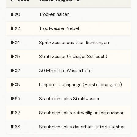
IPX0
Trocken halten
IPX2
Tropfwasser, Nebel
IPX4
Spritzwasser aus allen Richtungen
IPX5
Strahlwasser (mäßiger Schlauch)
IPX7
30 Min in 1 m Wassertiefe
IPX8
Längere Tauchgänge (Herstellerangabe)
IP65
Staubdicht plus Strahlwasser
IP67
Staubdicht plus zeitweilig untertauchbar
IP68
Staubdicht plus dauerhaft untertauchbar