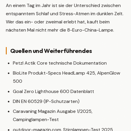
An einem Tag im Jahr ist sie der Unterschied zwischen
entspanntem Schlaf und Stress-Atmen im dunklen Zelt.
Wer das ein- oder zweimal erlebt hat, kauft beim
nächsten Mal nicht mehr die 8-Euro-China-Lampe.
Quellen und Weiterführendes
Petzl Actik Core technische Dokumentation
BioLite Produkt-Specs HeadLamp 425, AlpenGlow
500
Goal Zero Lighthouse 600 Datenblatt
DIN EN 60529 (IP-Schutzarten)
Caravaning Magazin Ausgabe 1/2025,
Campinglampen-Test
outdoor-magazin.com, Stirnlampen-Test 2025