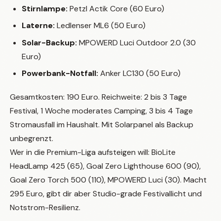
Stirnlampe:
Petzl Actik Core (60 Euro)
Laterne:
Ledlenser ML6 (50 Euro)
Solar-Backup:
MPOWERD Luci Outdoor 2.0 (30
Euro)
Powerbank-Notfall:
Anker LC130 (50 Euro)
Gesamtkosten: 190 Euro. Reichweite: 2 bis 3 Tage
Festival, 1 Woche moderates Camping, 3 bis 4 Tage
Stromausfall im Haushalt. Mit Solarpanel als Backup
unbegrenzt.
Wer in die Premium-Liga aufsteigen will: BioLite
HeadLamp 425 (65), Goal Zero Lighthouse 600 (90),
Goal Zero Torch 500 (110), MPOWERD Luci (30). Macht
295 Euro, gibt dir aber Studio-grade Festivallicht und
Notstrom-Resilienz.