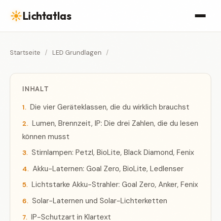
☀
Lichtatlas
Startseite
/
LED Grundlagen
/
INHALT
Die vier Geräteklassen, die du wirklich brauchst
Lumen, Brennzeit, IP: Die drei Zahlen, die du lesen
können musst
Stirnlampen: Petzl, BioLite, Black Diamond, Fenix
Akku-Laternen: Goal Zero, BioLite, Ledlenser
Lichtstarke Akku-Strahler: Goal Zero, Anker, Fenix
Solar-Laternen und Solar-Lichterketten
IP-Schutzart in Klartext