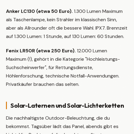
Anker LC130 (etwa 50 Euro).
1.300 Lumen Maximum
als Taschenlampe, kein Strahler im klassischen Sinn,
aber als Allrounder oft die bessere Wahl. IPX7. Brennzeit
auf 1.300 Lumen: 1 Stunde, auf 130 Lumen: 60 Stunden.
Fenix LR50R (etwa 250 Euro).
12.000 Lumen
Maximum (!), gehört in die Kategorie "Hochleistungs-
Suchscheinwerfer", für Rettungsdienste,
Höhlenforschung, technische Notfall-Anwendungen.
Privatkäufer brauchen das selten.
Solar-Laternen und Solar-Lichterketten
Die nachhaltigste Outdoor-Beleuchtung, die du
bekommst. Tagsüber lädt das Panel, abends gibt es