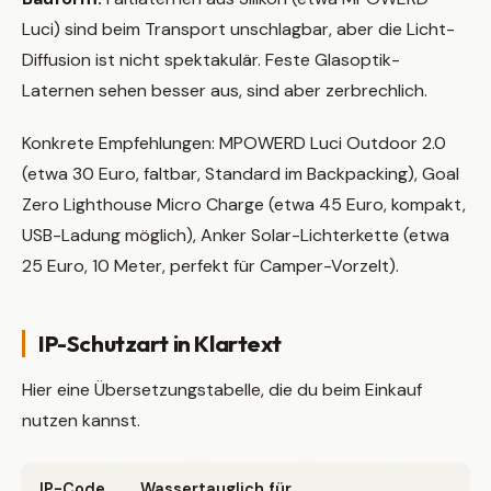
Luci) sind beim Transport unschlagbar, aber die Licht-
Diffusion ist nicht spektakulär. Feste Glasoptik-
Laternen sehen besser aus, sind aber zerbrechlich.
Konkrete Empfehlungen: MPOWERD Luci Outdoor 2.0
(etwa 30 Euro, faltbar, Standard im Backpacking), Goal
Zero Lighthouse Micro Charge (etwa 45 Euro, kompakt,
USB-Ladung möglich), Anker Solar-Lichterkette (etwa
25 Euro, 10 Meter, perfekt für Camper-Vorzelt).
IP-Schutzart in Klartext
Hier eine Übersetzungstabelle, die du beim Einkauf
nutzen kannst.
IP-Code
Wassertauglich für