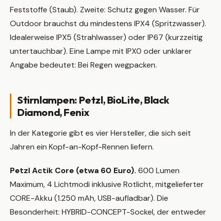
Feststoffe (Staub). Zweite: Schutz gegen Wasser. Für
Outdoor brauchst du mindestens IPX4 (Spritzwasser).
Idealerweise IPX5 (Strahlwasser) oder IP67 (kurzzeitig
untertauchbar). Eine Lampe mit IPX0 oder unklarer
Angabe bedeutet: Bei Regen wegpacken.
Stirnlampen: Petzl, BioLite, Black
Diamond, Fenix
In der Kategorie gibt es vier Hersteller, die sich seit
Jahren ein Kopf-an-Kopf-Rennen liefern.
Petzl Actik Core (etwa 60 Euro).
600 Lumen
Maximum, 4 Lichtmodi inklusive Rotlicht, mitgelieferter
CORE-Akku (1.250 mAh, USB-aufladbar). Die
Besonderheit: HYBRID-CONCEPT-Sockel, der entweder