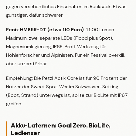
gegen versehentliches Einschalten im Rucksack. Etwas
günstiger, dafür schwerer.
Fenix HM65R-DT (etwa 110 Euro).
1.500 Lumen
Maximum, zwei separate LEDs (Flood plus Spot),
Magnesiumlegierung, IP68. Profi-Werkzeug für
Höhlenforscher und Alpinisten. Für ein Festival overkill,
aber unzerstörbar.
Empfehlung: Die Petzl Actik Core ist für 90 Prozent der
Nutzer der Sweet Spot. Wer im Salzwasser-Setting
(Boot, Strand) unterwegs ist, sollte zur BioLite mit IP67
greifen.
Akku-Laternen: Goal Zero, BioLite,
Ledlenser