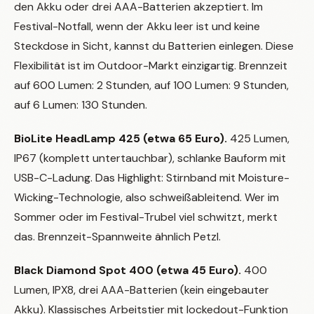
den Akku oder drei AAA-Batterien akzeptiert. Im
Festival-Notfall, wenn der Akku leer ist und keine
Steckdose in Sicht, kannst du Batterien einlegen. Diese
Flexibilität ist im Outdoor-Markt einzigartig. Brennzeit
auf 600 Lumen: 2 Stunden, auf 100 Lumen: 9 Stunden,
auf 6 Lumen: 130 Stunden.
BioLite HeadLamp 425 (etwa 65 Euro).
425 Lumen,
IP67 (komplett untertauchbar), schlanke Bauform mit
USB-C-Ladung. Das Highlight: Stirnband mit Moisture-
Wicking-Technologie, also schweißableitend. Wer im
Sommer oder im Festival-Trubel viel schwitzt, merkt
das. Brennzeit-Spannweite ähnlich Petzl.
Black Diamond Spot 400 (etwa 45 Euro).
400
Lumen, IPX8, drei AAA-Batterien (kein eingebauter
Akku). Klassisches Arbeitstier mit lockedout-Funktion