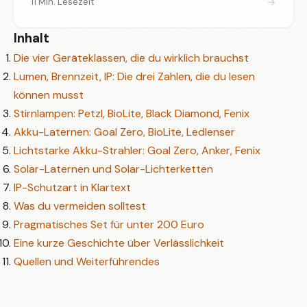
→
11 Min. Lesezeit
Inhalt
Die vier Geräteklassen, die du wirklich brauchst
Lumen, Brennzeit, IP: Die drei Zahlen, die du lesen
können musst
Stirnlampen: Petzl, BioLite, Black Diamond, Fenix
Akku-Laternen: Goal Zero, BioLite, Ledlenser
Lichtstarke Akku-Strahler: Goal Zero, Anker, Fenix
Solar-Laternen und Solar-Lichterketten
IP-Schutzart in Klartext
Was du vermeiden solltest
Pragmatisches Set für unter 200 Euro
Eine kurze Geschichte über Verlässlichkeit
Quellen und Weiterführendes