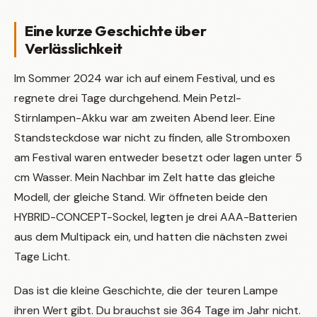
Eine kurze Geschichte über
Verlässlichkeit
Im Sommer 2024 war ich auf einem Festival, und es
regnete drei Tage durchgehend. Mein Petzl-
Stirnlampen-Akku war am zweiten Abend leer. Eine
Standsteckdose war nicht zu finden, alle Stromboxen
am Festival waren entweder besetzt oder lagen unter 5
cm Wasser. Mein Nachbar im Zelt hatte das gleiche
Modell, der gleiche Stand. Wir öffneten beide den
HYBRID-CONCEPT-Sockel, legten je drei AAA-Batterien
aus dem Multipack ein, und hatten die nächsten zwei
Tage Licht.
Das ist die kleine Geschichte, die der teuren Lampe
ihren Wert gibt. Du brauchst sie 364 Tage im Jahr nicht.