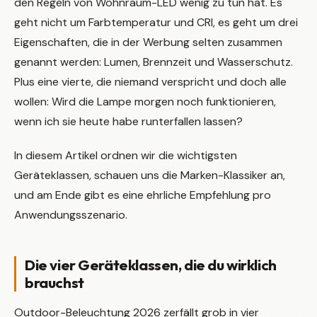
den Regeln von Wohnraum-LED wenig zu tun hat. Es
geht nicht um Farbtemperatur und CRI, es geht um drei
Eigenschaften, die in der Werbung selten zusammen
genannt werden: Lumen, Brennzeit und Wasserschutz.
Plus eine vierte, die niemand verspricht und doch alle
wollen: Wird die Lampe morgen noch funktionieren,
wenn ich sie heute habe runterfallen lassen?
In diesem Artikel ordnen wir die wichtigsten
Geräteklassen, schauen uns die Marken-Klassiker an,
und am Ende gibt es eine ehrliche Empfehlung pro
Anwendungsszenario.
Die vier Geräteklassen, die du wirklich
brauchst
Outdoor-Beleuchtung 2026 zerfällt grob in vier