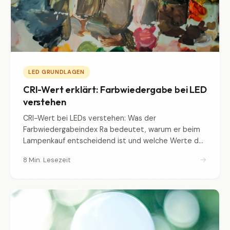
LED GRUNDLAGEN
CRI-Wert erklärt: Farbwiedergabe bei LED
verstehen
CRI-Wert bei LEDs verstehen: Was der
Farbwiedergabeindex Ra bedeutet, warum er beim
Lampenkauf entscheidend ist und welche Werte du
mindestens brauchst.
→
8 Min. Lesezeit