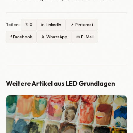
Teilen:
𝕏 X
in LinkedIn
📌 Pinterest
f Facebook
📱 WhatsApp
✉ E-Mail
Weitere Artikel aus LED Grundlagen