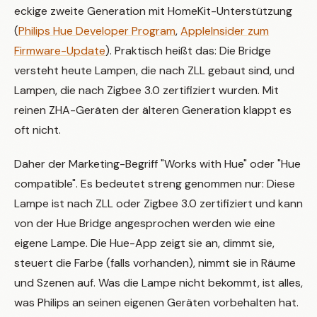
eckige zweite Generation mit HomeKit-Unterstützung
(
Philips Hue Developer Program
,
AppleInsider zum
Firmware-Update
). Praktisch heißt das: Die Bridge
versteht heute Lampen, die nach ZLL gebaut sind, und
Lampen, die nach Zigbee 3.0 zertifiziert wurden. Mit
reinen ZHA-Geräten der älteren Generation klappt es
oft nicht.
Daher der Marketing-Begriff "Works with Hue" oder "Hue
compatible". Es bedeutet streng genommen nur: Diese
Lampe ist nach ZLL oder Zigbee 3.0 zertifiziert und kann
von der Hue Bridge angesprochen werden wie eine
eigene Lampe. Die Hue-App zeigt sie an, dimmt sie,
steuert die Farbe (falls vorhanden), nimmt sie in Räume
und Szenen auf. Was die Lampe nicht bekommt, ist alles,
was Philips an seinen eigenen Geräten vorbehalten hat.