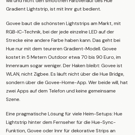
will und nicht den smoothen Farbverlauf des Hue
Gradient Lightstrip, ist mit Innr gut bedient.
Govee baut die schönsten Lightstrips am Markt, mit
RGB-IC-Technik, bei der jede einzelne LED auf der
Strecke eine andere Farbe haben kann. Das geht bei
Hue nur mit dem teureren Gradient-Modell. Govee
kostet in 5 Metern Outdoor etwa 70 bis 90 Euro, im
Innenraum sogar weniger. Der Haken bleibt: Govee ist
WLAN, nicht Zigbee. Es läuft nicht über die Hue Bridge,
sondern über die Govee-Home-App. Wer beide will, hat
zwei Apps auf dem Telefon und keine gemeinsame
Szene.
Eine pragmatische Lösung für viele Heim-Setups: Hue
Lightstrip hinter dem Fernseher für die Hue-Sync-
Funktion, Govee oder Innr für dekorative Strips an