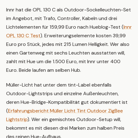
Innr hat die OPL 130 C als Outdoor-Sockelleuchten-Set
im Angebot, mit Trafo, Controller, Kabeln und drei
Lichtelementen für 159,99 Euro nach Hueblog-Test (
Innr
OPL 130 C Test
). Erweiterungselemente kosten 39,99
Euro pro Stück, jedes mit 215 Lumen Helligkeit. Wer also
einen Gartenweg mit sechs Leuchten ausstatten will,
zahlt mit Hue um die 1.500 Euro, mit Innr unter 400
Euro. Beide laufen am selben Hub.
Müller-Licht hat unter dem tint-Label ebenfalls
Outdoor-Lightstrips und einzelne Außenleuchten,
deren Hue-Bridge-Kompatibilität gut dokumentiert ist
(
Erfahrungsbericht Müller Licht Tint Outdoor ZigBee
Lightstrip
). Wer ein gemischtes Outdoor-Setup will,
bekommt es mit diesen drei Marken zum halben Preis
des reinen Hue-Aufbaus.