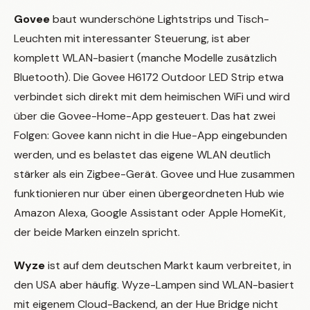
Govee
baut wunderschöne Lightstrips und Tisch-
Leuchten mit interessanter Steuerung, ist aber
komplett WLAN-basiert (manche Modelle zusätzlich
Bluetooth). Die Govee H6172 Outdoor LED Strip etwa
verbindet sich direkt mit dem heimischen WiFi und wird
über die Govee-Home-App gesteuert. Das hat zwei
Folgen: Govee kann nicht in die Hue-App eingebunden
werden, und es belastet das eigene WLAN deutlich
stärker als ein Zigbee-Gerät. Govee und Hue zusammen
funktionieren nur über einen übergeordneten Hub wie
Amazon Alexa, Google Assistant oder Apple HomeKit,
der beide Marken einzeln spricht.
Wyze
ist auf dem deutschen Markt kaum verbreitet, in
den USA aber häufig. Wyze-Lampen sind WLAN-basiert
mit eigenem Cloud-Backend, an der Hue Bridge nicht