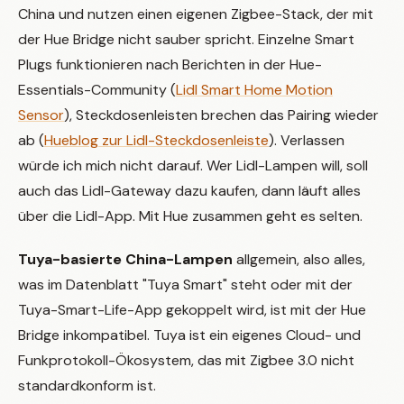
China und nutzen einen eigenen Zigbee-Stack, der mit
der Hue Bridge nicht sauber spricht. Einzelne Smart
Plugs funktionieren nach Berichten in der Hue-
Essentials-Community (
Lidl Smart Home Motion
Sensor
), Steckdosenleisten brechen das Pairing wieder
ab (
Hueblog zur Lidl-Steckdosenleiste
). Verlassen
würde ich mich nicht darauf. Wer Lidl-Lampen will, soll
auch das Lidl-Gateway dazu kaufen, dann läuft alles
über die Lidl-App. Mit Hue zusammen geht es selten.
Tuya-basierte China-Lampen
allgemein, also alles,
was im Datenblatt "Tuya Smart" steht oder mit der
Tuya-Smart-Life-App gekoppelt wird, ist mit der Hue
Bridge inkompatibel. Tuya ist ein eigenes Cloud- und
Funkprotokoll-Ökosystem, das mit Zigbee 3.0 nicht
standardkonform ist.