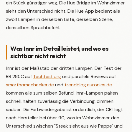
ein Stück günstiger weg. Die Hue Bridge im Wohnzimmer
sieht den Unterschied nicht. Die Hue App bedient alle
zwölf Lampen in derselben Liste, derselben Szene,
demselben Sprachbefehl.
Was Innr im Detail leistet, und wo es
sichtbar nicht reicht
Innr ist der Maßstab der dritten Lampen. Der Test der
RB 285C auf
Techtest.org
und parallele Reviews auf
smarthomechecker.de
und
trendblog.euronics.de
kommen alle zum selben Befund. Innr-Lampen pairen
schnell, halten zuverlässig die Verbindung, dimmen
sauber. Die Farbwiedergabe ist ordentlich, der CRI liegt
nach Hersteller bei über 90, was im Wohnzimmer den
Unterschied zwischen "Steak sieht aus wie Pappe" und