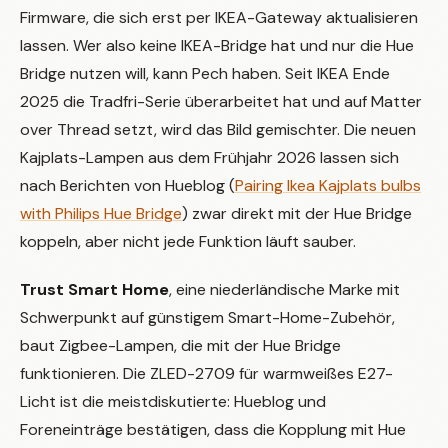
Firmware, die sich erst per IKEA-Gateway aktualisieren
lassen. Wer also keine IKEA-Bridge hat und nur die Hue
Bridge nutzen will, kann Pech haben. Seit IKEA Ende
2025 die Tradfri-Serie überarbeitet hat und auf Matter
over Thread setzt, wird das Bild gemischter. Die neuen
Kajplats-Lampen aus dem Frühjahr 2026 lassen sich
nach Berichten von Hueblog (
Pairing Ikea Kajplats bulbs
with Philips Hue Bridge
) zwar direkt mit der Hue Bridge
koppeln, aber nicht jede Funktion läuft sauber.
Trust Smart Home
, eine niederländische Marke mit
Schwerpunkt auf günstigem Smart-Home-Zubehör,
baut Zigbee-Lampen, die mit der Hue Bridge
funktionieren. Die ZLED-2709 für warmweißes E27-
Licht ist die meistdiskutierte: Hueblog und
Foreneinträge bestätigen, dass die Kopplung mit Hue