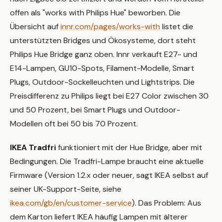
offen als "works with Philips Hue" beworben. Die
Übersicht auf
innr.com/pages/works-with
listet die
unterstützten Bridges und Ökosysteme, dort steht
Philips Hue Bridge ganz oben. Innr verkauft E27- und
E14-Lampen, GU10-Spots, Filament-Modelle, Smart
Plugs, Outdoor-Sockelleuchten und Lightstrips. Die
Preisdifferenz zu Philips liegt bei E27 Color zwischen 30
und 50 Prozent, bei Smart Plugs und Outdoor-
Modellen oft bei 50 bis 70 Prozent.
IKEA Tradfri
funktioniert mit der Hue Bridge, aber mit
Bedingungen. Die Tradfri-Lampe braucht eine aktuelle
Firmware (Version 1.2.x oder neuer, sagt IKEA selbst auf
seiner UK-Support-Seite, siehe
ikea.com/gb/en/customer-service
). Das Problem: Aus
dem Karton liefert IKEA häufig Lampen mit älterer