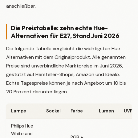
anschließbar.
Die Preistabelle: zehn echte Hue-
Alternativen für E27, Stand Juni 2026
Die folgende Tabelle vergleicht die wichtigsten Hue-
Alternativen mit dem Originalprodukt. Alle genannten
Preise sind unverbindliche Marktpreise im Juni 2026,
gestützt auf Hersteller-Shops, Amazon und Idealo.
Echte Tagespreise können je nach Angebot um 10 bis
20 Prozent darunter liegen.
Lampe
Sockel
Farbe
Lumen
UVP / 
Philips Hue
White and
RGB +