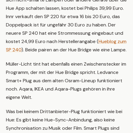
Hue App schalten lassen, kostet bei Philips 39,99 Euro.
Innr verkauft den SP 220 für etwa 16 bis 20 Euro, das
Doppelpack ist für ungefähr 30 Euro zu haben. Der
neuere SP 240 hat eine Strommessung eingebaut und
kostet 24,99 Euro nach Herstellerangabe (
Hueblog zum
SP 240
). Beide pairen an der Hue Bridge wie eine Lampe.
Müller-Licht tint hat ebenfalls einen Zwischenstecker im
Programm, der mit der Hue Bridge spricht. Ledvance
Smart+ Plug aus dem alten Osram-Lineup funktioniert
noch. Aqara, IKEA und Aqara-Plugs gehören in ihre
eigene Welt.
Was bei keinem Drittanbieter-Plug funktioniert wie bei
Hue: Es gibt keine Hue-Sync-Anbindung, also keine
Synchronisation zu Musik oder Film. Smart Plugs sind