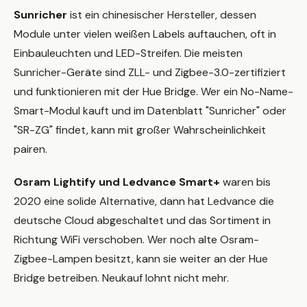
Sunricher
ist ein chinesischer Hersteller, dessen
Module unter vielen weißen Labels auftauchen, oft in
Einbauleuchten und LED-Streifen. Die meisten
Sunricher-Geräte sind ZLL- und Zigbee-3.0-zertifiziert
und funktionieren mit der Hue Bridge. Wer ein No-Name-
Smart-Modul kauft und im Datenblatt "Sunricher" oder
"SR-ZG" findet, kann mit großer Wahrscheinlichkeit
pairen.
Osram Lightify und Ledvance Smart+
waren bis
2020 eine solide Alternative, dann hat Ledvance die
deutsche Cloud abgeschaltet und das Sortiment in
Richtung WiFi verschoben. Wer noch alte Osram-
Zigbee-Lampen besitzt, kann sie weiter an der Hue
Bridge betreiben. Neukauf lohnt nicht mehr.