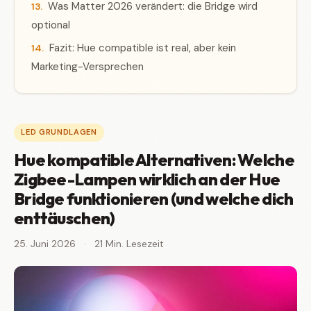
Was Matter 2026 verändert: die Bridge wird
optional
Fazit: Hue compatible ist real, aber kein
Marketing-Versprechen
LED GRUNDLAGEN
Hue kompatible Alternativen: Welche
Zigbee-Lampen wirklich an der Hue
Bridge funktionieren (und welche dich
enttäuschen)
25. Juni 2026
·
21 Min. Lesezeit