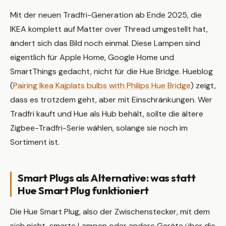
Mit der neuen Tradfri-Generation ab Ende 2025, die
IKEA komplett auf Matter over Thread umgestellt hat,
ändert sich das Bild noch einmal. Diese Lampen sind
eigentlich für Apple Home, Google Home und
SmartThings gedacht, nicht für die Hue Bridge. Hueblog
(
Pairing Ikea Kajplats bulbs with Philips Hue Bridge
) zeigt,
dass es trotzdem geht, aber mit Einschränkungen. Wer
Tradfri kauft und Hue als Hub behält, sollte die ältere
Zigbee-Tradfri-Serie wählen, solange sie noch im
Sortiment ist.
Smart Plugs als Alternative: was statt
Hue Smart Plug funktioniert
Die Hue Smart Plug, also der Zwischenstecker, mit dem
sich nicht-smarte Lampen oder andere Geräte über die