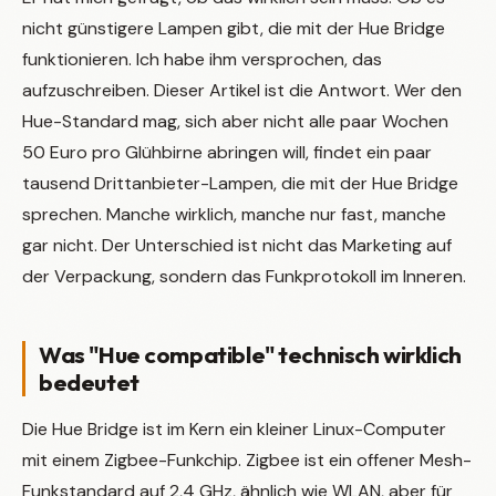
nicht günstigere Lampen gibt, die mit der Hue Bridge
funktionieren. Ich habe ihm versprochen, das
aufzuschreiben. Dieser Artikel ist die Antwort. Wer den
Hue-Standard mag, sich aber nicht alle paar Wochen
50 Euro pro Glühbirne abringen will, findet ein paar
tausend Drittanbieter-Lampen, die mit der Hue Bridge
sprechen. Manche wirklich, manche nur fast, manche
gar nicht. Der Unterschied ist nicht das Marketing auf
der Verpackung, sondern das Funkprotokoll im Inneren.
Was "Hue compatible" technisch wirklich
bedeutet
Die Hue Bridge ist im Kern ein kleiner Linux-Computer
mit einem Zigbee-Funkchip. Zigbee ist ein offener Mesh-
Funkstandard auf 2,4 GHz, ähnlich wie WLAN, aber für