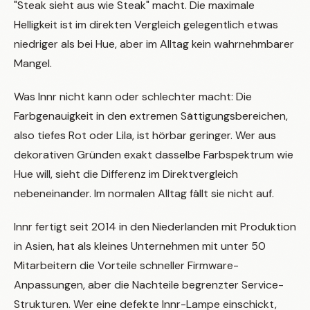
"Steak sieht aus wie Steak" macht. Die maximale
Helligkeit ist im direkten Vergleich gelegentlich etwas
niedriger als bei Hue, aber im Alltag kein wahrnehmbarer
Mangel.
Was Innr nicht kann oder schlechter macht: Die
Farbgenauigkeit in den extremen Sättigungsbereichen,
also tiefes Rot oder Lila, ist hörbar geringer. Wer aus
dekorativen Gründen exakt dasselbe Farbspektrum wie
Hue will, sieht die Differenz im Direktvergleich
nebeneinander. Im normalen Alltag fällt sie nicht auf.
Innr fertigt seit 2014 in den Niederlanden mit Produktion
in Asien, hat als kleines Unternehmen mit unter 50
Mitarbeitern die Vorteile schneller Firmware-
Anpassungen, aber die Nachteile begrenzter Service-
Strukturen. Wer eine defekte Innr-Lampe einschickt,