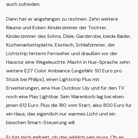
auch zufrieden.
Dann hat er angefangen zu rechnen. Zehn weitere
Räume und Ecken. Kinderzimmer der Tochter,
Kinderzimmer des Sohns, Diele, Garderobe, beide Bäder,
Küchenarbeitsplatte, Esstisch, Schlafzimmer, der
Lichtstrip hinterm Fernseher und draußen vor der
Haustür eine Wegeleuchte. Macht in Hue-Sprache zehn
weitere E27 Color Ambiance (ungefähr 50 Euro pro
Stück bei Philips), einen Lightstrip Plus mit
Erweiterungen, eine Hue Outdoor Lily und für den TV
noch eine Play Lightbar. Sein Warenkorb lag bei eben
jenen 612 Euro. Plus die 180 vom Start, also 800 Euro für
ein Haus, das eigentlich nur warmes Licht und ein
bisschen Smart-Steuerung will.
Er hat mich gefragt, ob das wirklich sein muss. Ob es