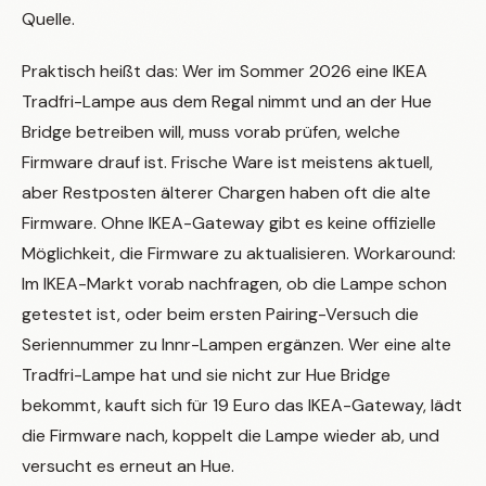
Quelle.
Praktisch heißt das: Wer im Sommer 2026 eine IKEA
Tradfri-Lampe aus dem Regal nimmt und an der Hue
Bridge betreiben will, muss vorab prüfen, welche
Firmware drauf ist. Frische Ware ist meistens aktuell,
aber Restposten älterer Chargen haben oft die alte
Firmware. Ohne IKEA-Gateway gibt es keine offizielle
Möglichkeit, die Firmware zu aktualisieren. Workaround:
Im IKEA-Markt vorab nachfragen, ob die Lampe schon
getestet ist, oder beim ersten Pairing-Versuch die
Seriennummer zu Innr-Lampen ergänzen. Wer eine alte
Tradfri-Lampe hat und sie nicht zur Hue Bridge
bekommt, kauft sich für 19 Euro das IKEA-Gateway, lädt
die Firmware nach, koppelt die Lampe wieder ab, und
versucht es erneut an Hue.