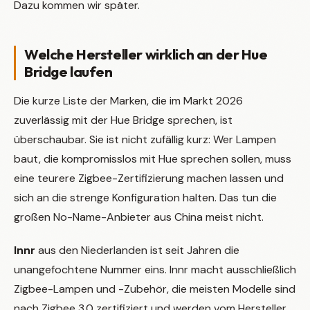
Dazu kommen wir später.
Welche Hersteller wirklich an der Hue
Bridge laufen
Die kurze Liste der Marken, die im Markt 2026
zuverlässig mit der Hue Bridge sprechen, ist
überschaubar. Sie ist nicht zufällig kurz: Wer Lampen
baut, die kompromisslos mit Hue sprechen sollen, muss
eine teurere Zigbee-Zertifizierung machen lassen und
sich an die strenge Konfiguration halten. Das tun die
großen No-Name-Anbieter aus China meist nicht.
Innr
aus den Niederlanden ist seit Jahren die
unangefochtene Nummer eins. Innr macht ausschließlich
Zigbee-Lampen und -Zubehör, die meisten Modelle sind
nach Zigbee 3.0 zertifiziert und werden vom Hersteller