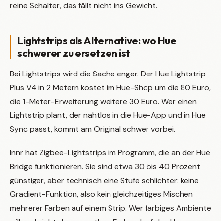
reine Schalter, das fällt nicht ins Gewicht.
Lightstrips als Alternative: wo Hue
schwerer zu ersetzen ist
Bei Lightstrips wird die Sache enger. Der Hue Lightstrip
Plus V4 in 2 Metern kostet im Hue-Shop um die 80 Euro,
die 1-Meter-Erweiterung weitere 30 Euro. Wer einen
Lightstrip plant, der nahtlos in die Hue-App und in Hue
Sync passt, kommt am Original schwer vorbei.
Innr hat Zigbee-Lightstrips im Programm, die an der Hue
Bridge funktionieren. Sie sind etwa 30 bis 40 Prozent
günstiger, aber technisch eine Stufe schlichter: keine
Gradient-Funktion, also kein gleichzeitiges Mischen
mehrerer Farben auf einem Strip. Wer farbiges Ambiente