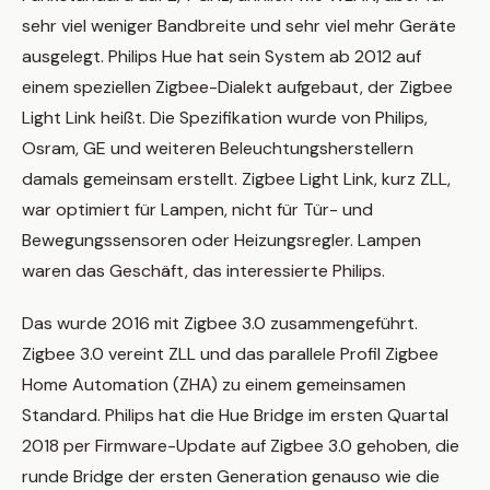
sehr viel weniger Bandbreite und sehr viel mehr Geräte
ausgelegt. Philips Hue hat sein System ab 2012 auf
einem speziellen Zigbee-Dialekt aufgebaut, der Zigbee
Light Link heißt. Die Spezifikation wurde von Philips,
Osram, GE und weiteren Beleuchtungsherstellern
damals gemeinsam erstellt. Zigbee Light Link, kurz ZLL,
war optimiert für Lampen, nicht für Tür- und
Bewegungssensoren oder Heizungsregler. Lampen
waren das Geschäft, das interessierte Philips.
Das wurde 2016 mit Zigbee 3.0 zusammengeführt.
Zigbee 3.0 vereint ZLL und das parallele Profil Zigbee
Home Automation (ZHA) zu einem gemeinsamen
Standard. Philips hat die Hue Bridge im ersten Quartal
2018 per Firmware-Update auf Zigbee 3.0 gehoben, die
runde Bridge der ersten Generation genauso wie die