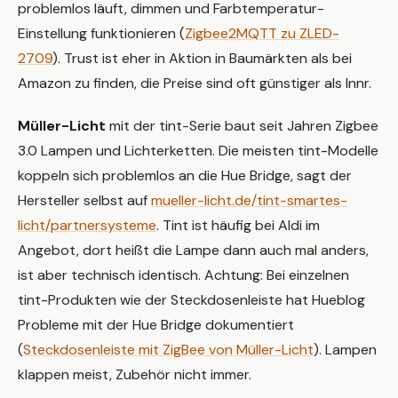
problemlos läuft, dimmen und Farbtemperatur-
Einstellung funktionieren (
Zigbee2MQTT zu ZLED-
2709
). Trust ist eher in Aktion in Baumärkten als bei
Amazon zu finden, die Preise sind oft günstiger als Innr.
Müller-Licht
mit der tint-Serie baut seit Jahren Zigbee
3.0 Lampen und Lichterketten. Die meisten tint-Modelle
koppeln sich problemlos an die Hue Bridge, sagt der
Hersteller selbst auf
mueller-licht.de/tint-smartes-
licht/partnersysteme
. Tint ist häufig bei Aldi im
Angebot, dort heißt die Lampe dann auch mal anders,
ist aber technisch identisch. Achtung: Bei einzelnen
tint-Produkten wie der Steckdosenleiste hat Hueblog
Probleme mit der Hue Bridge dokumentiert
(
Steckdosenleiste mit ZigBee von Müller-Licht
). Lampen
klappen meist, Zubehör nicht immer.