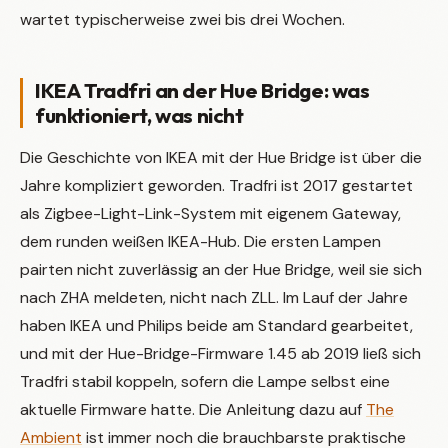
wartet typischerweise zwei bis drei Wochen.
IKEA Tradfri an der Hue Bridge: was
funktioniert, was nicht
Die Geschichte von IKEA mit der Hue Bridge ist über die
Jahre kompliziert geworden. Tradfri ist 2017 gestartet
als Zigbee-Light-Link-System mit eigenem Gateway,
dem runden weißen IKEA-Hub. Die ersten Lampen
pairten nicht zuverlässig an der Hue Bridge, weil sie sich
nach ZHA meldeten, nicht nach ZLL. Im Lauf der Jahre
haben IKEA und Philips beide am Standard gearbeitet,
und mit der Hue-Bridge-Firmware 1.45 ab 2019 ließ sich
Tradfri stabil koppeln, sofern die Lampe selbst eine
aktuelle Firmware hatte. Die Anleitung dazu auf
The
Ambient
ist immer noch die brauchbarste praktische