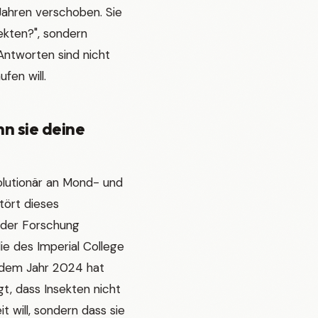
Jahren verschoben. Sie
ekten?", sondern
Antworten sind nicht
fen will.
nn sie deine
olutionär an Mond- und
stört dieses
n der Forschung
die des Imperial College
s dem Jahr 2024 hat
, dass Insekten nicht
t will, sondern dass sie