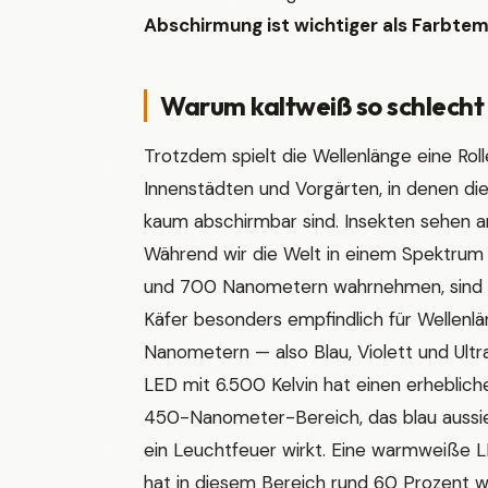
Abschirmung ist wichtiger als Farbtem
Warum kaltweiß so schlecht 
Trotzdem spielt die Wellenlänge eine Rolle
Innenstädten und Vorgärten, in denen di
kaum abschirmbar sind. Insekten sehen a
Während wir die Welt in einem Spektru
und 700 Nanometern wahrnehmen, sind v
Käfer besonders empfindlich für Wellenl
Nanometern — also Blau, Violett und Ultra
LED mit 6.500 Kelvin hat einen erhebliche
450-Nanometer-Bereich, das blau aussieh
ein Leuchtfeuer wirkt. Eine warmweiße L
hat in diesem Bereich rund 60 Prozent 