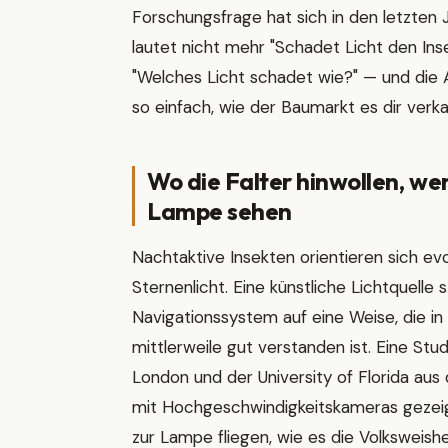
Forschungsfrage hat sich in den letzten 
lautet nicht mehr "Schadet Licht den Ins
"Welches Licht schadet wie?" — und die 
so einfach, wie der Baumarkt es dir verkau
Wo die Falter hinwollen, we
Lampe sehen
Nachtaktive Insekten orientieren sich ev
Sternenlicht. Eine künstliche Lichtquelle 
Navigationssystem auf eine Weise, die i
mittlerweile gut verstanden ist. Eine Stu
London und der University of Florida au
mit Hochgeschwindigkeitskameras gezeigt
zur Lampe fliegen, wie es die Volksweishei