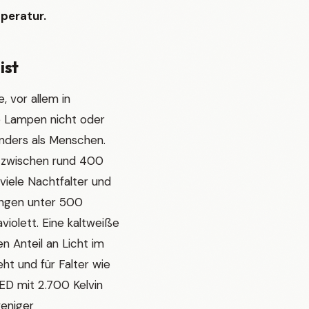
peratur.
ist
, vor allem in
e Lampen nicht oder
nders als Menschen.
m zwischen rund 400
iele Nachtfalter und
ängen unter 500
violett. Eine kaltweiße
n Anteil an Licht im
t und für Falter wie
ED mit 2.700 Kelvin
weniger