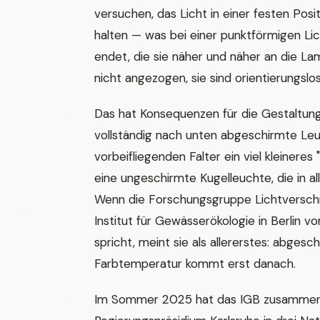
versuchen, das Licht in einer festen Posi
halten — was bei einer punktförmigen Lich
endet, die sie näher und näher an die Lam
nicht angezogen, sie sind orientierungslos
Das hat Konsequenzen für die Gestaltun
vollständig nach unten abgeschirmte Leu
vorbeifliegenden Falter ein viel kleineres
eine ungeschirmte Kugelleuchte, die in all
Wenn die Forschungsgruppe Lichtversch
Institut für Gewässerökologie in Berlin vo
spricht, meint sie als allererstes: abgesch
Farbtemperatur kommt erst danach.
Im Sommer 2025 hat das IGB zusamme