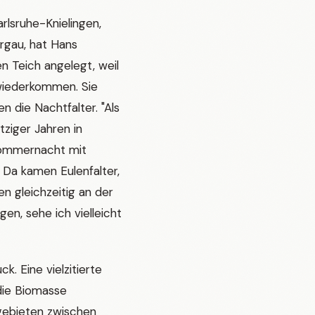
lsruhe-Knielingen,
rgau, hat Hans
n Teich angelegt, weil
 wiederkommen. Sie
 die Nachtfalter. "Als
htziger Jahren in
Sommernacht mit
 Da kamen Eulenfalter,
n gleichzeitig an der
en, sehe ich vielleicht
ck. Eine vielzitierte
 die Biomasse
gebieten zwischen