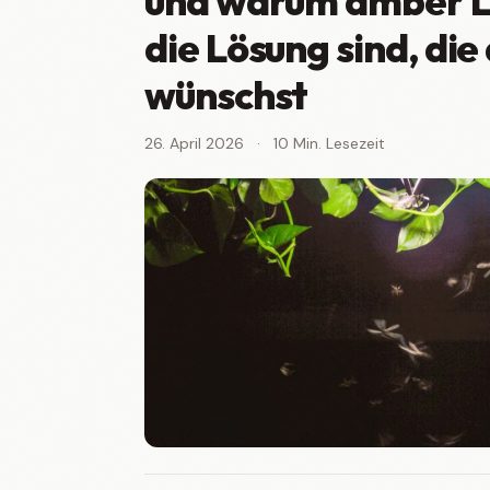
und warum amber L
die Lösung sind, die 
wünschst
26. April 2026
·
10 Min. Lesezeit