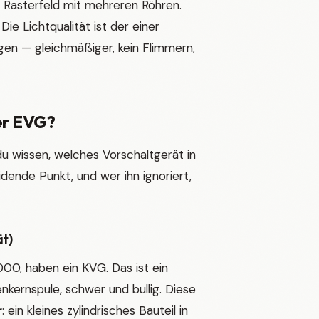
 Rasterfeld mit mehreren Röhren.
ie Lichtqualität ist der einer
egen — gleichmäßiger, kein Flimmern,
er EVG?
u wissen, welches Vorschaltgerät in
idende Punkt, und wer ihn ignoriert,
t)
00, haben ein KVG. Das ist ein
kernspule, schwer und bullig. Diese
r
: ein kleines zylindrisches Bauteil in