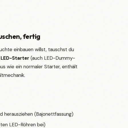
uschen, fertig
hte einbauen willst, tauschst du
n
LED-Starter
(auch LED-Dummy-
us wie ein normaler Starter, enthält
altmechanik.
nd herausziehen (Bajonettfassung)
sten LED-Röhren bei)