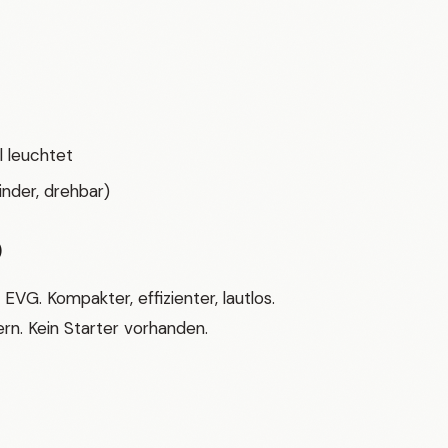
l leuchtet
inder, drehbar)
)
G. Kompakter, effizienter, lautlos.
ern. Kein Starter vorhanden.