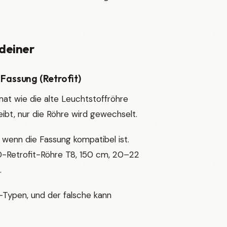
 deiner
Fassung (Retrofit)
at wie die alte Leuchtstoffröhre
eibt, nur die Röhre wird gewechselt.
, wenn die Fassung kompatibel ist.
D-Retrofit-Röhre T8, 150 cm, 20–22
.
-Typen, und der falsche kann