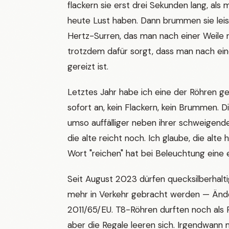
flackern sie erst drei Sekunden lang, als 
heute Lust haben. Dann brummen sie leise
Hertz-Surren, das man nach einer Weile 
trotzdem dafür sorgt, dass man nach eine
gereizt ist.
Letztes Jahr habe ich eine der Röhren ge
sofort an, kein Flackern, kein Brummen. D
umso auffälliger neben ihrer schweigend
die alte reicht noch. Ich glaube, die alte
Wort "reichen" hat bei Beleuchtung eine e
Seit August 2023 dürfen quecksilberhalti
mehr in Verkehr gebracht werden — Ände
2011/65/EU. T8-Röhren durften noch als
aber die Regale leeren sich. Irgendwann 