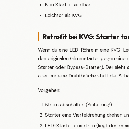
Kein Starter sichtbar
Leichter als KVG
Retrofit bei KVG: Starter ta
Wenn du eine LED-Röhre in eine KVG-Leuc
den originalen Glimmstarter gegen eine
Starter oder Bypass-Starter). Der sieht a
aber nur eine Drahtbrücke statt der Sch
Vorgehen:
Strom abschalten (Sicherung!)
Starter eine Vierteldrehung drehen u
LED-Starter einsetzen (liegt den mei