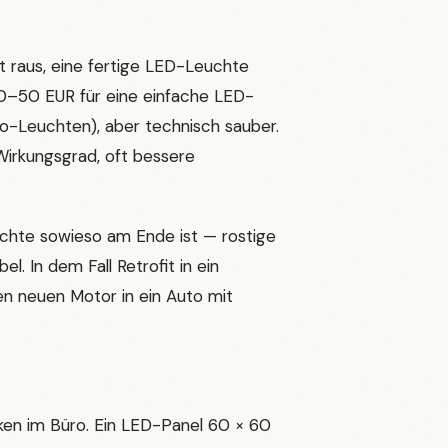
t raus, eine fertige LED-Leuchte
20–50 EUR für eine einfache LED-
-Leuchten), aber technisch sauber.
 Wirkungsgrad, oft bessere
uchte sowieso am Ende ist — rostige
. In dem Fall Retrofit in ein
n neuen Motor in ein Auto mit
en im Büro. Ein LED-Panel 60 × 60