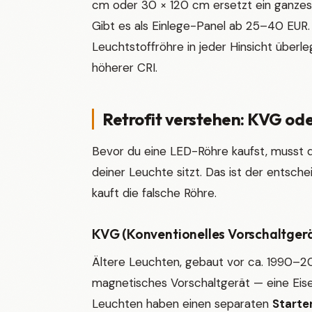
cm oder 30 × 120 cm ersetzt ein ganzes
Gibt es als Einlege-Panel ab 25–40 EUR. D
Leuchtstoffröhre in jeder Hinsicht überl
höherer CRI.
Retrofit verstehen: KVG od
Bevor du eine LED-Röhre kaufst, musst d
deiner Leuchte sitzt. Das ist der entsche
kauft die falsche Röhre.
KVG (Konventionelles Vorschaltgerä
Ältere Leuchten, gebaut vor ca. 1990–20
magnetisches Vorschaltgerät — eine Eisen
Leuchten haben einen separaten
Starte