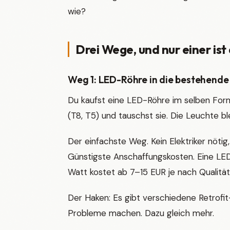
wie?
Drei Wege, und nur einer ist
Weg 1: LED-Röhre in die bestehende 
Du kaufst eine LED-Röhre im selben Form
(T8, T5) und tauschst sie. Die Leuchte bl
Der einfachste Weg. Kein Elektriker nötig
Günstigste Anschaffungskosten. Eine LE
Watt kostet ab 7–15 EUR je nach Qualität
Der Haken: Es gibt verschiedene Retrofit
Probleme machen. Dazu gleich mehr.