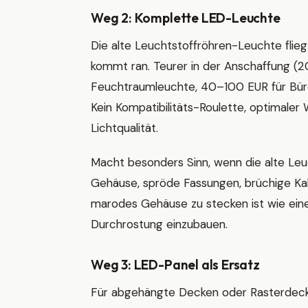
Weg 2: Komplette LED-Leuchte
Die alte Leuchtstoffröhren-Leuchte flieg
kommt ran. Teurer in der Anschaffung (
Feuchtraumleuchte, 40–100 EUR für Büro
Kein Kompatibilitäts-Roulette, optimaler
Lichtqualität.
Macht besonders Sinn, wenn die alte Le
Gehäuse, spröde Fassungen, brüchige Kabel
marodes Gehäuse zu stecken ist wie eine
Durchrostung einzubauen.
Weg 3: LED-Panel als Ersatz
Für abgehängte Decken oder Rasterdeck