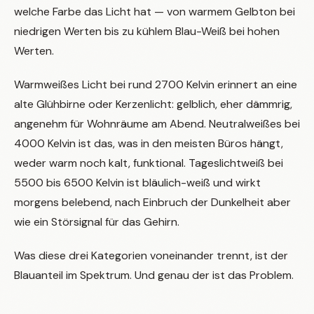
welche Farbe das Licht hat — von warmem Gelbton bei
niedrigen Werten bis zu kühlem Blau-Weiß bei hohen
Werten.
Warmweißes Licht bei rund 2700 Kelvin erinnert an eine
alte Glühbirne oder Kerzenlicht: gelblich, eher dämmrig,
angenehm für Wohnräume am Abend. Neutralweißes bei
4000 Kelvin ist das, was in den meisten Büros hängt,
weder warm noch kalt, funktional. Tageslichtweiß bei
5500 bis 6500 Kelvin ist bläulich-weiß und wirkt
morgens belebend, nach Einbruch der Dunkelheit aber
wie ein Störsignal für das Gehirn.
Was diese drei Kategorien voneinander trennt, ist der
Blauanteil im Spektrum. Und genau der ist das Problem.