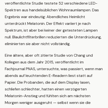
veröffentlichte Studie testete 52 verschiedene LED-
Spektren aus handelsüblichen Wohnraumlampen. Das
Ergebnis war eindeutig: Abendliches Heimlicht
unterdrückt Melatonin. Der Effekt variiert je nach
Spektrum, ist aber bei keiner der getesteten Lampen
null. Blaulichtfilterbrillen reduzierten die Unterdrückung,
eliminierten sie aber nicht vollständig.
Eine ältere, aber oft zitierte Studie von Chang und
Kollegen aus dem Jahr 2015, veröffentlicht im
Fachjournal PNAS, untersuchte, was passiert, wenn man
abends auf leuchtenden E-Readern liest statt auf
Papier. Die Probanden, die auf dem Display lasen,
schliefen schlechter, hatten einen verzögerten
Melatonin-Anstieg und fühlten sich am nächsten
Morgen weniger ausgeruht — selbst wenn sie die