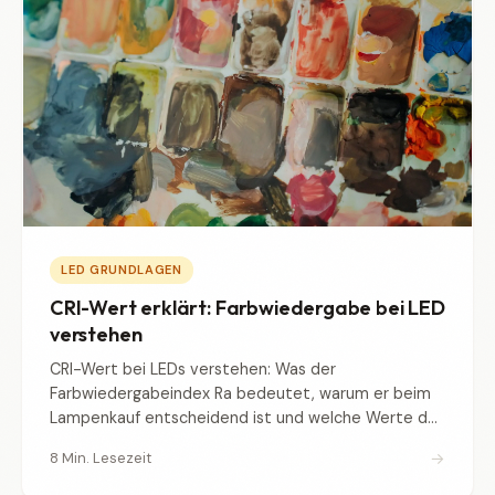
LED GRUNDLAGEN
CRI-Wert erklärt: Farbwiedergabe bei LED
verstehen
CRI-Wert bei LEDs verstehen: Was der
Farbwiedergabeindex Ra bedeutet, warum er beim
Lampenkauf entscheidend ist und welche Werte du
mindestens brauchst.
→
8 Min. Lesezeit