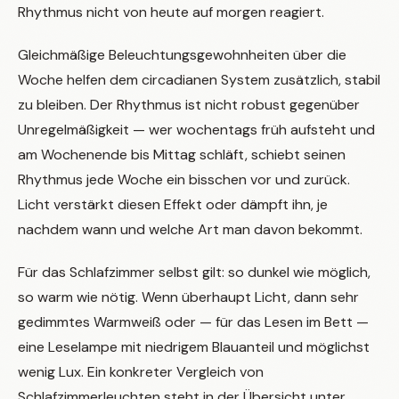
Rhythmus nicht von heute auf morgen reagiert.
Gleichmäßige Beleuchtungsgewohnheiten über die
Woche helfen dem circadianen System zusätzlich, stabil
zu bleiben. Der Rhythmus ist nicht robust gegenüber
Unregelmäßigkeit — wer wochentags früh aufsteht und
am Wochenende bis Mittag schläft, schiebt seinen
Rhythmus jede Woche ein bisschen vor und zurück.
Licht verstärkt diesen Effekt oder dämpft ihn, je
nachdem wann und welche Art man davon bekommt.
Für das Schlafzimmer selbst gilt: so dunkel wie möglich,
so warm wie nötig. Wenn überhaupt Licht, dann sehr
gedimmtes Warmweiß oder — für das Lesen im Bett —
eine Leselampe mit niedrigem Blauanteil und möglichst
wenig Lux. Ein konkreter Vergleich von
Schlafzimmerleuchten steht in der Übersicht unter