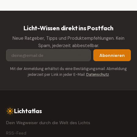
Licht-Wissen direkt ins Postfach
Neue Ratgeber, Tipps und Produktempfehlungen. Kein
Spam, jederzeit abbestellbar.
Abonnieren
Mit der Anmeldung erhältst du eine Bestätigungsmail. Abmeldung
jederzeit per Link in jeder E-Mail.
Datenschutz
.
☀
Lichtatlas
Dein Wegweiser durch die Welt des Lichts
RSS-Feed