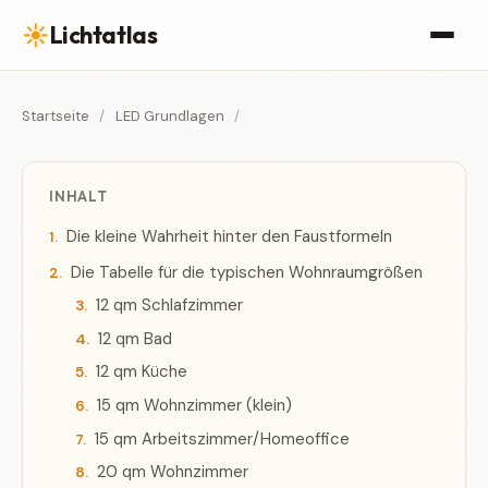
☀
Lichtatlas
Startseite
/
LED Grundlagen
/
INHALT
Die kleine Wahrheit hinter den Faustformeln
Die Tabelle für die typischen Wohnraumgrößen
12 qm Schlafzimmer
12 qm Bad
12 qm Küche
15 qm Wohnzimmer (klein)
15 qm Arbeitszimmer/Homeoffice
20 qm Wohnzimmer