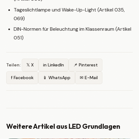
Tageslichtlampe und Wake-Up-Light (Artikel 035,
069)
DIN-Normen für Beleuchtung im Klassenraum (Artikel
051)
Teilen:
𝕏 X
in LinkedIn
📌 Pinterest
f Facebook
📱 WhatsApp
✉ E-Mail
Weitere Artikel aus LED Grundlagen