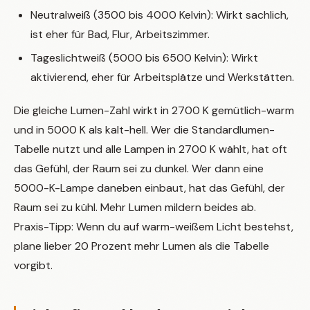
Neutralweiß (3500 bis 4000 Kelvin): Wirkt sachlich,
ist eher für Bad, Flur, Arbeitszimmer.
Tageslichtweiß (5000 bis 6500 Kelvin): Wirkt
aktivierend, eher für Arbeitsplätze und Werkstätten.
Die gleiche Lumen-Zahl wirkt in 2700 K gemütlich-warm
und in 5000 K als kalt-hell. Wer die Standardlumen-
Tabelle nutzt und alle Lampen in 2700 K wählt, hat oft
das Gefühl, der Raum sei zu dunkel. Wer dann eine
5000-K-Lampe daneben einbaut, hat das Gefühl, der
Raum sei zu kühl. Mehr Lumen mildern beides ab.
Praxis-Tipp: Wenn du auf warm-weißem Licht bestehst,
plane lieber 20 Prozent mehr Lumen als die Tabelle
vorgibt.