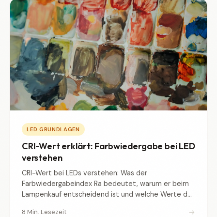
LED GRUNDLAGEN
CRI-Wert erklärt: Farbwiedergabe bei LED
verstehen
CRI-Wert bei LEDs verstehen: Was der
Farbwiedergabeindex Ra bedeutet, warum er beim
Lampenkauf entscheidend ist und welche Werte du
mindestens brauchst.
→
8 Min. Lesezeit