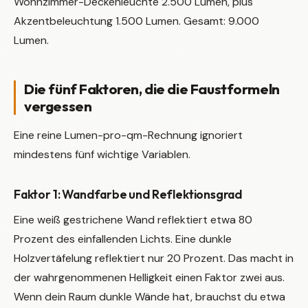
Wohnzimmer-Deckenleuchte 2.500 Lumen, plus
Akzentbeleuchtung 1.500 Lumen. Gesamt: 9.000
Lumen.
Die fünf Faktoren, die die Faustformeln
vergessen
Eine reine Lumen-pro-qm-Rechnung ignoriert
mindestens fünf wichtige Variablen.
Faktor 1: Wandfarbe und Reflektionsgrad
Eine weiß gestrichene Wand reflektiert etwa 80
Prozent des einfallenden Lichts. Eine dunkle
Holzvertäfelung reflektiert nur 20 Prozent. Das macht in
der wahrgenommenen Helligkeit einen Faktor zwei aus.
Wenn dein Raum dunkle Wände hat, brauchst du etwa