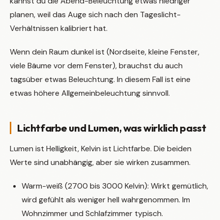
kannst du die Abend-Beleuchtung etwas niedriger
planen, weil das Auge sich nach den Tageslicht-
Verhältnissen kalibriert hat.
Wenn dein Raum dunkel ist (Nordseite, kleine Fenster,
viele Bäume vor dem Fenster), brauchst du auch
tagsüber etwas Beleuchtung. In diesem Fall ist eine
etwas höhere Allgemeinbeleuchtung sinnvoll.
Lichtfarbe und Lumen, was wirklich passt
Lumen ist Helligkeit, Kelvin ist Lichtfarbe. Die beiden
Werte sind unabhängig, aber sie wirken zusammen.
Warm-weiß (2700 bis 3000 Kelvin): Wirkt gemütlich,
wird gefühlt als weniger hell wahrgenommen. Im
Wohnzimmer und Schlafzimmer typisch.