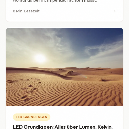
worauf du beim Lampenkauf achten musst.
→
8 Min. Lesezeit
LED GRUNDLAGEN
LED Grundlagen: Alles über Lumen, Kelvin,