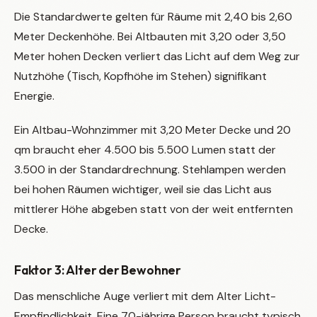
Die Standardwerte gelten für Räume mit 2,40 bis 2,60
Meter Deckenhöhe. Bei Altbauten mit 3,20 oder 3,50
Meter hohen Decken verliert das Licht auf dem Weg zur
Nutzhöhe (Tisch, Kopfhöhe im Stehen) signifikant
Energie.
Ein Altbau-Wohnzimmer mit 3,20 Meter Decke und 20
qm braucht eher 4.500 bis 5.500 Lumen statt der
3.500 in der Standardrechnung. Stehlampen werden
bei hohen Räumen wichtiger, weil sie das Licht aus
mittlerer Höhe abgeben statt von der weit entfernten
Decke.
Faktor 3: Alter der Bewohner
Das menschliche Auge verliert mit dem Alter Licht-
Empfindlichkeit. Eine 70-jährige Person braucht typisch