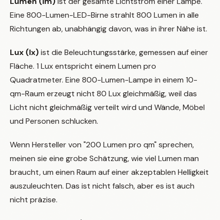
Lumen (lm)
ist der gesamte Lichtstrom einer Lampe.
Eine 800-Lumen-LED-Birne strahlt 800 Lumen in alle
Richtungen ab, unabhängig davon, was in ihrer Nähe ist.
Lux (lx)
ist die Beleuchtungsstärke, gemessen auf einer
Fläche. 1 Lux entspricht einem Lumen pro
Quadratmeter. Eine 800-Lumen-Lampe in einem 10-
qm-Raum erzeugt nicht 80 Lux gleichmäßig, weil das
Licht nicht gleichmäßig verteilt wird und Wände, Möbel
und Personen schlucken.
Wenn Hersteller von "200 Lumen pro qm" sprechen,
meinen sie eine grobe Schätzung, wie viel Lumen man
braucht, um einen Raum auf einer akzeptablen Helligkeit
auszuleuchten. Das ist nicht falsch, aber es ist auch
nicht präzise.