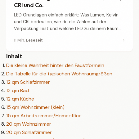
CRI und Co.
LED Grundlagen einfach erklärt: Was Lumen, Kelvin
und CRI bedeuten, wie du die Zahlen auf der
Verpackung liest und welche LED zu deinem Raum
passt.
→
11 Min. Lesezeit
Inhalt
Die kleine Wahrheit hinter den Faustformeln
Die Tabelle für die typischen Wohnraumgrößen
12 qm Schlafzimmer
12 qm Bad
12 qm Küche
15 qm Wohnzimmer (klein)
15 qm Arbeitszimmer/Homeoffice
20 qm Wohnzimmer
20 qm Schlafzimmer