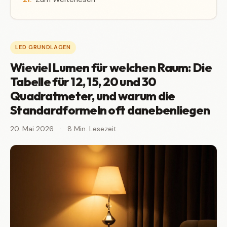
LED GRUNDLAGEN
Wieviel Lumen für welchen Raum: Die
Tabelle für 12, 15, 20 und 30
Quadratmeter, und warum die
Standardformeln oft danebenliegen
20. Mai 2026
·
8 Min. Lesezeit