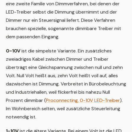
eine zweite Familie von Dimmverfahren, bei denen der
LED-Treiber selbst die Dimmung übernimmt und der
Dimmer nur ein Steuersignal liefert. Diese Verfahren
brauchen spezielle, sogenannte dimmbare Treiber mit
dem passenden Eingang.
0-10V
ist die simpelste Variante. Ein zusätzliches
zweiadriges Kabel zwischen Dimmer und Treiber
überträgt eine Gleichspannung zwischen null und zehn
Volt. Null Volt heißt aus, zehn Volt heißt voll auf, alles
dazwischen ist Dimmung. Verbreitet in Bürobeleuchtung
und Industriehallen, weil flickerfrei bis nahezu Null
Prozent dimmbar (
Proconnecting, 0-10V LED-Treiber
).
Im Wohnbereich selten, weil zusätzliche Steuerleitung
notwendig ist.
1-10V
ist die ältere Variante. Bei einem Volt ist die LED