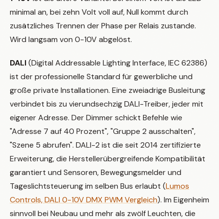
minimal an, bei zehn Volt voll auf, Null kommt durch
zusätzliches Trennen der Phase per Relais zustande.
Wird langsam von 0-10V abgelöst.
DALI
(Digital Addressable Lighting Interface, IEC 62386)
ist der professionelle Standard für gewerbliche und
große private Installationen. Eine zweiadrige Busleitung
verbindet bis zu vierundsechzig DALI-Treiber, jeder mit
eigener Adresse. Der Dimmer schickt Befehle wie
"Adresse 7 auf 40 Prozent", "Gruppe 2 ausschalten",
"Szene 5 abrufen". DALI-2 ist die seit 2014 zertifizierte
Erweiterung, die Herstellerübergreifende Kompatibilität
garantiert und Sensoren, Bewegungsmelder und
Tageslichtsteuerung im selben Bus erlaubt (
Lumos
Controls, DALI 0-10V DMX PWM Vergleich
). Im Eigenheim
sinnvoll bei Neubau und mehr als zwölf Leuchten, die