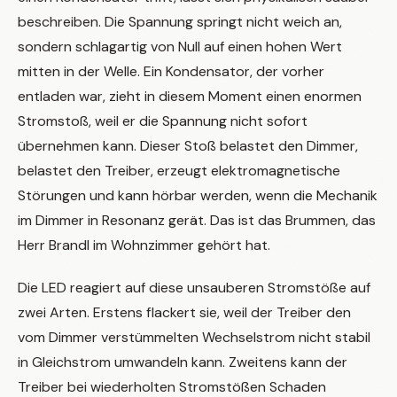
beschreiben. Die Spannung springt nicht weich an,
sondern schlagartig von Null auf einen hohen Wert
mitten in der Welle. Ein Kondensator, der vorher
entladen war, zieht in diesem Moment einen enormen
Stromstoß, weil er die Spannung nicht sofort
übernehmen kann. Dieser Stoß belastet den Dimmer,
belastet den Treiber, erzeugt elektromagnetische
Störungen und kann hörbar werden, wenn die Mechanik
im Dimmer in Resonanz gerät. Das ist das Brummen, das
Herr Brandl im Wohnzimmer gehört hat.
Die LED reagiert auf diese unsauberen Stromstöße auf
zwei Arten. Erstens flackert sie, weil der Treiber den
vom Dimmer verstümmelten Wechselstrom nicht stabil
in Gleichstrom umwandeln kann. Zweitens kann der
Treiber bei wiederholten Stromstößen Schaden