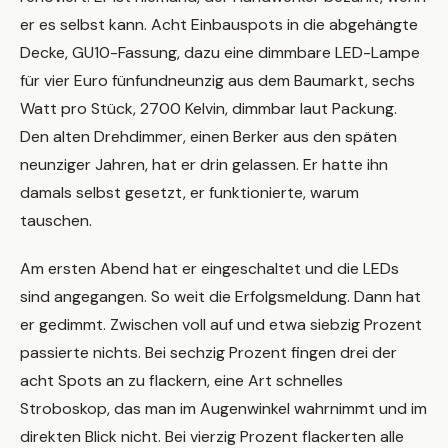
er es selbst kann. Acht Einbauspots in die abgehängte
Decke, GU10-Fassung, dazu eine dimmbare LED-Lampe
für vier Euro fünfundneunzig aus dem Baumarkt, sechs
Watt pro Stück, 2700 Kelvin, dimmbar laut Packung.
Den alten Drehdimmer, einen Berker aus den späten
neunziger Jahren, hat er drin gelassen. Er hatte ihn
damals selbst gesetzt, er funktionierte, warum
tauschen.
Am ersten Abend hat er eingeschaltet und die LEDs
sind angegangen. So weit die Erfolgsmeldung. Dann hat
er gedimmt. Zwischen voll auf und etwa siebzig Prozent
passierte nichts. Bei sechzig Prozent fingen drei der
acht Spots an zu flackern, eine Art schnelles
Stroboskop, das man im Augenwinkel wahrnimmt und im
direkten Blick nicht. Bei vierzig Prozent flackerten alle