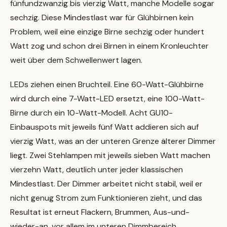
fünfundzwanzig bis vierzig Watt, manche Modelle sogar
sechzig. Diese Mindestlast war für Glühbirnen kein
Problem, weil eine einzige Birne sechzig oder hundert
Watt zog und schon drei Birnen in einem Kronleuchter
weit über dem Schwellenwert lagen.
LEDs ziehen einen Bruchteil. Eine 60-Watt-Glühbirne
wird durch eine 7-Watt-LED ersetzt, eine 100-Watt-
Birne durch ein 10-Watt-Modell. Acht GU10-
Einbauspots mit jeweils fünf Watt addieren sich auf
vierzig Watt, was an der unteren Grenze älterer Dimmer
liegt. Zwei Stehlampen mit jeweils sieben Watt machen
vierzehn Watt, deutlich unter jeder klassischen
Mindestlast. Der Dimmer arbeitet nicht stabil, weil er
nicht genug Strom zum Funktionieren zieht, und das
Resultat ist erneut Flackern, Brummen, Aus-und-
wieder-an, vor allem im unteren Dimmbereich