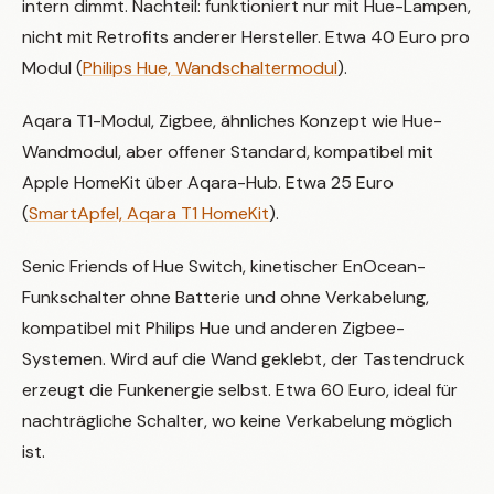
intern dimmt. Nachteil: funktioniert nur mit Hue-Lampen,
nicht mit Retrofits anderer Hersteller. Etwa 40 Euro pro
Modul (
Philips Hue, Wandschaltermodul
).
Aqara T1-Modul, Zigbee, ähnliches Konzept wie Hue-
Wandmodul, aber offener Standard, kompatibel mit
Apple HomeKit über Aqara-Hub. Etwa 25 Euro
(
SmartApfel, Aqara T1 HomeKit
).
Senic Friends of Hue Switch, kinetischer EnOcean-
Funkschalter ohne Batterie und ohne Verkabelung,
kompatibel mit Philips Hue und anderen Zigbee-
Systemen. Wird auf die Wand geklebt, der Tastendruck
erzeugt die Funkenergie selbst. Etwa 60 Euro, ideal für
nachträgliche Schalter, wo keine Verkabelung möglich
ist.