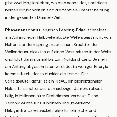
gibt zwei Möglichkeiten, wo man schneidet, und diese
beiden Möglichkeiten sind die zentrale Unterscheidung
in der gesamten Dimmer-Welt.
Phasenanschnitt
, englisch Leading-Edge, schneidet
am Anfang jeder Halbwelle ab. Die Welle steigt nicht von
Null an, sondern springt nach einem Bruchteil der
Wellendauer plötzlich auf einen Wert mitten in der Welle
und folgt dann normal bis zum Nulldurchgang. Je mehr
am Anfang abgeschnitten wird, desto weniger Energie
kommt durch, desto dunkler die Lampe. Der
Schaltbauteil dafür ist ein TRIAC, ein bidirektionaler
Halbleiterschalter aus den siebziger Jahren, robust,
billig, in Millionen alter Drehdimmer verbaut. Diese
Technik wurde für Glühbirnen und gewickelte
Halogentrafos entwickelt, also für ohmsche und