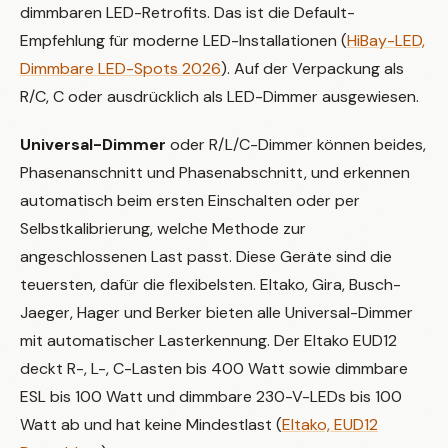
dimmbaren LED-Retrofits. Das ist die Default-
Empfehlung für moderne LED-Installationen (
HiBay-LED,
Dimmbare LED-Spots 2026
). Auf der Verpackung als
R/C, C oder ausdrücklich als LED-Dimmer ausgewiesen.
Universal-Dimmer
oder R/L/C-Dimmer können beides,
Phasenanschnitt und Phasenabschnitt, und erkennen
automatisch beim ersten Einschalten oder per
Selbstkalibrierung, welche Methode zur
angeschlossenen Last passt. Diese Geräte sind die
teuersten, dafür die flexibelsten. Eltako, Gira, Busch-
Jaeger, Hager und Berker bieten alle Universal-Dimmer
mit automatischer Lasterkennung. Der Eltako EUD12
deckt R-, L-, C-Lasten bis 400 Watt sowie dimmbare
ESL bis 100 Watt und dimmbare 230-V-LEDs bis 100
Watt ab und hat keine Mindestlast (
Eltako, EUD12