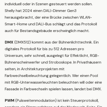
individuell oder in Szenen gesteuert werden sollen.
Shelly hat 2024 einen DALI-Dimmer Gen3
herausgebracht, der eine Brücke zwischen WLAN-
Smart-Home und DALI-Bus schlägt und das Protokoll
auch für Bestandsgebäude erschwinglich macht.
DMX
(DMX512) kommt aus der Bühnenlichttechnik. Ein
digitales Protokoll für bis zu 512 Adressen pro
Universum, sehr schnell, ausgelegt für Effektlicht, RGB-
Bühnenscheinwerfer und Stroboskope. In Privathäusern
selten, in Architekturprojekten mit
Farbwechselbeleuchtung gelegentlich. Wer einen Pool
mit RGB-Unterwasserleuchten beleuchten will oder eine
Fassade in Farbwechseln spielen lassen, landet bei DMX.
PWM
(Pulsweitenmodulation) ist kein Steuerprotokoll,