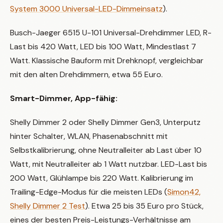
System 3000 Universal-LED-Dimmeinsatz
).
Busch-Jaeger 6515 U-101 Universal-Drehdimmer LED, R-
Last bis 420 Watt, LED bis 100 Watt, Mindestlast 7
Watt. Klassische Bauform mit Drehknopf, vergleichbar
mit den alten Drehdimmern, etwa 55 Euro.
Smart-Dimmer, App-fähig:
Shelly Dimmer 2 oder Shelly Dimmer Gen3, Unterputz
hinter Schalter, WLAN, Phasenabschnitt mit
Selbstkalibrierung, ohne Neutralleiter ab Last über 10
Watt, mit Neutralleiter ab 1 Watt nutzbar. LED-Last bis
200 Watt, Glühlampe bis 220 Watt. Kalibrierung im
Trailing-Edge-Modus für die meisten LEDs (
Simon42,
Shelly Dimmer 2 Test
). Etwa 25 bis 35 Euro pro Stück,
eines der besten Preis-Leistungs-Verhältnisse am