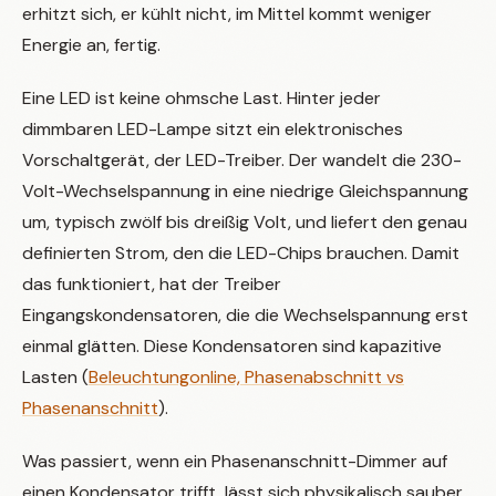
erhitzt sich, er kühlt nicht, im Mittel kommt weniger
Energie an, fertig.
Eine LED ist keine ohmsche Last. Hinter jeder
dimmbaren LED-Lampe sitzt ein elektronisches
Vorschaltgerät, der LED-Treiber. Der wandelt die 230-
Volt-Wechselspannung in eine niedrige Gleichspannung
um, typisch zwölf bis dreißig Volt, und liefert den genau
definierten Strom, den die LED-Chips brauchen. Damit
das funktioniert, hat der Treiber
Eingangskondensatoren, die die Wechselspannung erst
einmal glätten. Diese Kondensatoren sind kapazitive
Lasten (
Beleuchtungonline, Phasenabschnitt vs
Phasenanschnitt
).
Was passiert, wenn ein Phasenanschnitt-Dimmer auf
einen Kondensator trifft, lässt sich physikalisch sauber