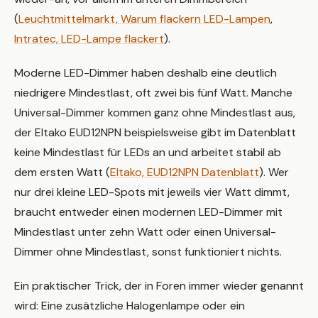
(
Leuchtmittelmarkt, Warum flackern LED-Lampen
,
Intratec, LED-Lampe flackert
).
Moderne LED-Dimmer haben deshalb eine deutlich
niedrigere Mindestlast, oft zwei bis fünf Watt. Manche
Universal-Dimmer kommen ganz ohne Mindestlast aus,
der Eltako EUD12NPN beispielsweise gibt im Datenblatt
keine Mindestlast für LEDs an und arbeitet stabil ab
dem ersten Watt (
Eltako, EUD12NPN Datenblatt
). Wer
nur drei kleine LED-Spots mit jeweils vier Watt dimmt,
braucht entweder einen modernen LED-Dimmer mit
Mindestlast unter zehn Watt oder einen Universal-
Dimmer ohne Mindestlast, sonst funktioniert nichts.
Ein praktischer Trick, der in Foren immer wieder genannt
wird: Eine zusätzliche Halogenlampe oder ein