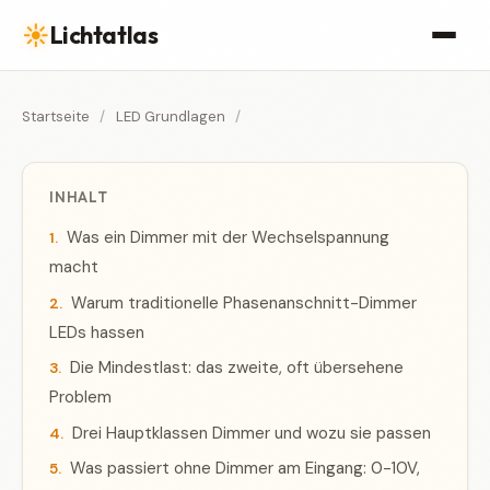
☀
Lichtatlas
Startseite
/
LED Grundlagen
/
INHALT
Was ein Dimmer mit der Wechselspannung
macht
Warum traditionelle Phasenanschnitt-Dimmer
LEDs hassen
Die Mindestlast: das zweite, oft übersehene
Problem
Drei Hauptklassen Dimmer und wozu sie passen
Was passiert ohne Dimmer am Eingang: 0-10V,