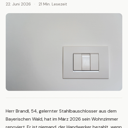
22. Juni 2026
·
21 Min. Lesezeit
Herr Brandl, 54, gelernter Stahlbauschlosser aus dem
Bayerischen Wald, hat im März 2026 sein Wohnzimmer
renoviert. Er ist niemand, der Handwerker bezahlt, wenn