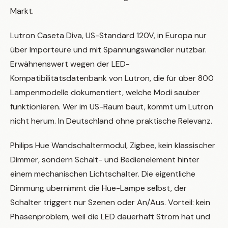
Markt.
Lutron Caseta Diva, US-Standard 120V, in Europa nur
über Importeure und mit Spannungswandler nutzbar.
Erwähnenswert wegen der LED-
Kompatibilitätsdatenbank von Lutron, die für über 800
Lampenmodelle dokumentiert, welche Modi sauber
funktionieren. Wer im US-Raum baut, kommt um Lutron
nicht herum. In Deutschland ohne praktische Relevanz.
Philips Hue Wandschaltermodul, Zigbee, kein klassischer
Dimmer, sondern Schalt- und Bedienelement hinter
einem mechanischen Lichtschalter. Die eigentliche
Dimmung übernimmt die Hue-Lampe selbst, der
Schalter triggert nur Szenen oder An/Aus. Vorteil: kein
Phasenproblem, weil die LED dauerhaft Strom hat und