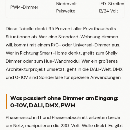
Niedervolt-
LED-Streifen
PWM-Dimmer
Pulsweite
12/24 Volt
Diese Tabelle deckt 95 Prozent aller Privathaushalts-
Situationen ab. Wer eine Standard-Wohnung dimmen
will, kommt mit einem R/C- oder Universal-Dimmer aus.
Wer in Richtung Smart-Home denkt, greift zum Shelly
Dimmer oder zum Hue-Wandmodul. Wer ein größeres
Architekturprojekt umsetzt, geht in die DALI-Welt. DMX
und 0-10V sind Sonderfälle für spezielle Anwendungen.
Was passiert ohne Dimmer am Eingang:
0-10V, DALI, DMX, PWM
Phasenanschnitt und Phasenabschnitt arbeiten beide
am Netz, manipulieren die 230-Volt-Welle direkt. Es gibt