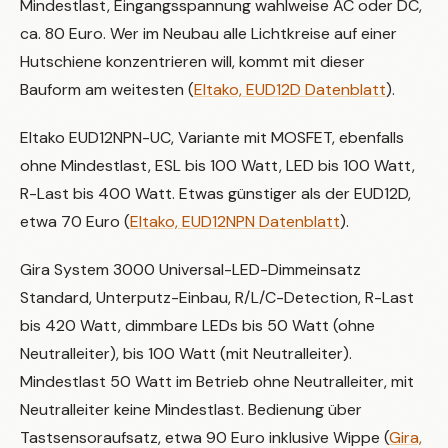
Mindestlast, Eingangsspannung wahlweise AC oder DC,
ca. 80 Euro. Wer im Neubau alle Lichtkreise auf einer
Hutschiene konzentrieren will, kommt mit dieser
Bauform am weitesten (
Eltako, EUD12D Datenblatt
).
Eltako EUD12NPN-UC, Variante mit MOSFET, ebenfalls
ohne Mindestlast, ESL bis 100 Watt, LED bis 100 Watt,
R-Last bis 400 Watt. Etwas günstiger als der EUD12D,
etwa 70 Euro (
Eltako, EUD12NPN Datenblatt
).
Gira System 3000 Universal-LED-Dimmeinsatz
Standard, Unterputz-Einbau, R/L/C-Detection, R-Last
bis 420 Watt, dimmbare LEDs bis 50 Watt (ohne
Neutralleiter), bis 100 Watt (mit Neutralleiter).
Mindestlast 50 Watt im Betrieb ohne Neutralleiter, mit
Neutralleiter keine Mindestlast. Bedienung über
Tastsensoraufsatz, etwa 90 Euro inklusive Wippe (
Gira,