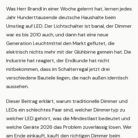
Was Herr Brandl in einer Woche gelernt hat, lernen jedes
Jahr Hunderttausende deutsche Haushalte beim
Umstieg auf LED. Der Lichtschalter ist banal, der Dimmer
war es bis 2010 auch, und dann hat eine neue
Generation Leuchtmittel den Markt geflutet, die
elektrisch nichts mehr mit der Glühbirne gemein hat. Die
Industrie hat reagiert, der Endkunde hat nicht
mitbekommen, dass im Schalterregal jetzt drei
verschiedene Bauteile liegen, die nach außen identisch
aussehen.
Dieser Beitrag erklärt, warum traditionelle Dimmer und
LEDs ein schlechtes Paar sind, welcher Dimmertyp zu
welcher LED gehört, was die Mindestlast bedeutet und
welche Geräte 2026 das Problem zuverlässig lösen. Wer
am Ende einkauft, kauft den richtigen Dimmer beim