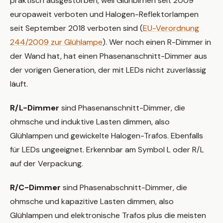
praktisch ausgestorben, weil Glühbirnen seit 2009
europaweit verboten und Halogen-Reflektorlampen
seit September 2018 verboten sind (
EU-Verordnung
244/2009 zur Glühlampe
). Wer noch einen R-Dimmer in
der Wand hat, hat einen Phasenanschnitt-Dimmer aus
der vorigen Generation, der mit LEDs nicht zuverlässig
läuft.
R/L-Dimmer
sind Phasenanschnitt-Dimmer, die
ohmsche und induktive Lasten dimmen, also
Glühlampen und gewickelte Halogen-Trafos. Ebenfalls
für LEDs ungeeignet. Erkennbar am Symbol L oder R/L
auf der Verpackung.
R/C-Dimmer
sind Phasenabschnitt-Dimmer, die
ohmsche und kapazitive Lasten dimmen, also
Glühlampen und elektronische Trafos plus die meisten