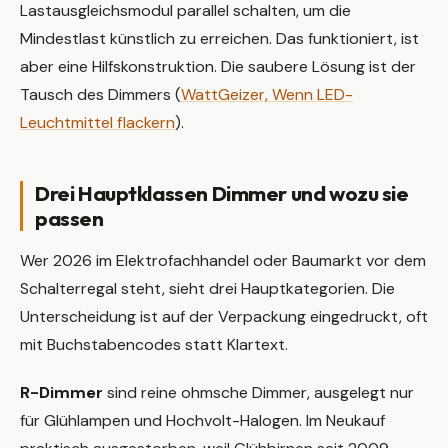
Lastausgleichsmodul parallel schalten, um die
Mindestlast künstlich zu erreichen. Das funktioniert, ist
aber eine Hilfskonstruktion. Die saubere Lösung ist der
Tausch des Dimmers (
WattGeizer, Wenn LED-
Leuchtmittel flackern
).
Drei Hauptklassen Dimmer und wozu sie
passen
Wer 2026 im Elektrofachhandel oder Baumarkt vor dem
Schalterregal steht, sieht drei Hauptkategorien. Die
Unterscheidung ist auf der Verpackung eingedruckt, oft
mit Buchstabencodes statt Klartext.
R-Dimmer
sind reine ohmsche Dimmer, ausgelegt nur
für Glühlampen und Hochvolt-Halogen. Im Neukauf