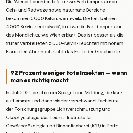
Die Wiener Leuchten liefern zwei Farbtemperaturen:
Geh- und Radwege sowie naturnahe Bereiche
bekommen 3.000 Kelvin, warmweiß. Die Fahrbahnen
4.000 Kelvin, neutralweiß, in etwa die Farbtemperatur
des Mondlichts, wie Wien erklärt. Das ist besser als die
früher verbreiteten 5.000-Kelvin-Leuchten mit hohem
Blauanteil. Aber noch nicht das Ende der Geschichte.
92 Prozent weniger tote Insekten — wenn
man es richtig macht
Im Juli 2025 erschien im Spiegel eine Meldung, die kurz
aufflammte und dann wieder verschwand. Fachleute
der Forschungsgruppe Lichtverschmutzung und
Ökophysiologie des Leibniz-Instituts für
Gewässerökologie und Binnenfischerei (IGB) in Berlin