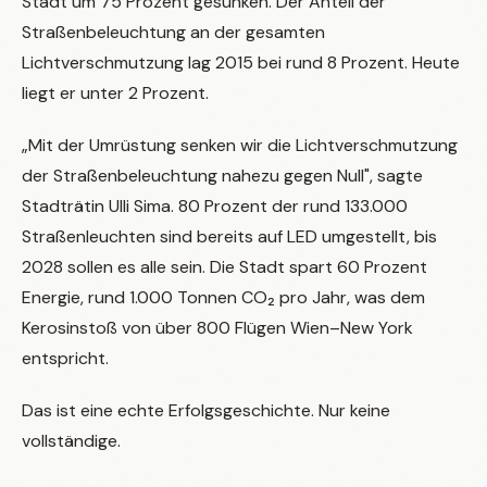
Stadt um 75 Prozent gesunken. Der Anteil der
Straßenbeleuchtung an der gesamten
Lichtverschmutzung lag 2015 bei rund 8 Prozent. Heute
liegt er unter 2 Prozent.
„Mit der Umrüstung senken wir die Lichtverschmutzung
der Straßenbeleuchtung nahezu gegen Null", sagte
Stadträtin Ulli Sima. 80 Prozent der rund 133.000
Straßenleuchten sind bereits auf LED umgestellt, bis
2028 sollen es alle sein. Die Stadt spart 60 Prozent
Energie, rund 1.000 Tonnen CO₂ pro Jahr, was dem
Kerosinstoß von über 800 Flügen Wien–New York
entspricht.
Das ist eine echte Erfolgsgeschichte. Nur keine
vollständige.