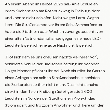
An einem Abend im Herbst 2025 saß Anja Schüle an
ihrem Küchentisch am Rötebuckweg in Freiburg-Nord
und konnte nicht schlafen. Nicht wegen Lärm. Wegen
Licht. Die Straßenlampe vor ihrem Schlafzimmerfenster
hatte die Stadt ein paar Wochen zuvor getauscht, von
einer alten Natriumdampflampe gegen eine neue LED-
Leuchte. Eigentlich eine gute Nachricht. Eigentlich.
„Plötzlich kam es uns draußen nachts viel heller vor",
schilderte Schüle der Badischen Zeitung. Ihr Nachbar
Holger Männer pflichtet ihr bei. Noch skurriler: Im Garten
eines Anliegers am selben Straßenabschnitt schlafen
die Zierkarpfen seither nicht mehr. Das Licht scheine
direkt in den Teich. Freiburg rüstet gerade 3.600
Leuchten im Norden der Stadt um, ein Projekt, das
Strom spart und trotzdem Anwohner und Tiere um den