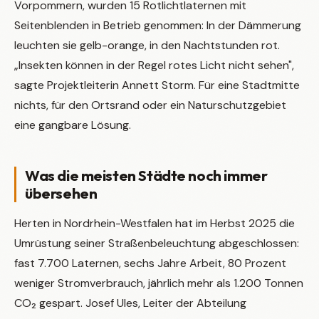
Vorpommern, wurden 15 Rotlichtlaternen mit
Seitenblenden in Betrieb genommen: In der Dämmerung
leuchten sie gelb-orange, in den Nachtstunden rot.
„Insekten können in der Regel rotes Licht nicht sehen",
sagte Projektleiterin Annett Storm. Für eine Stadtmitte
nichts, für den Ortsrand oder ein Naturschutzgebiet
eine gangbare Lösung.
Was die meisten Städte noch immer
übersehen
Herten in Nordrhein-Westfalen hat im Herbst 2025 die
Umrüstung seiner Straßenbeleuchtung abgeschlossen:
fast 7.700 Laternen, sechs Jahre Arbeit, 80 Prozent
weniger Stromverbrauch, jährlich mehr als 1.200 Tonnen
CO₂ gespart. Josef Ules, Leiter der Abteilung