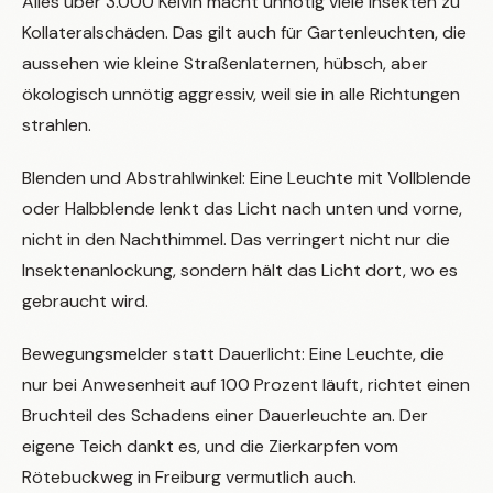
Alles über 3.000 Kelvin macht unnötig viele Insekten zu
Kollateralschäden. Das gilt auch für Gartenleuchten, die
aussehen wie kleine Straßenlaternen, hübsch, aber
ökologisch unnötig aggressiv, weil sie in alle Richtungen
strahlen.
Blenden und Abstrahlwinkel: Eine Leuchte mit Vollblende
oder Halbblende lenkt das Licht nach unten und vorne,
nicht in den Nachthimmel. Das verringert nicht nur die
Insektenanlockung, sondern hält das Licht dort, wo es
gebraucht wird.
Bewegungsmelder statt Dauerlicht: Eine Leuchte, die
nur bei Anwesenheit auf 100 Prozent läuft, richtet einen
Bruchteil des Schadens einer Dauerleuchte an. Der
eigene Teich dankt es, und die Zierkarpfen vom
Rötebuckweg in Freiburg vermutlich auch.