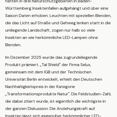
hatten in drei Naturschutzgebieten in Baden-
Württemberg Insektenfallen aufgehängt und über eine
Saison Daten erhoben. Leuchten mit speziellen Blenden,
die das Licht auf Straße und Gehweg lenken statt in die
umliegende Landschaft, zogen nur halb so viele
Insekten an wie herkömmliche LED-Lampen ohne
Blenden.
Im Dezember 2025 wurde das zugrundeliegende
Produkt prämiert. „Tal Shield" der Firma Selux,
gemeinsam mit dem IGB und der Technischen
Universität Berlin entwickelt, erhielt den Deutschen
Nachhaltigkeitspreis in der Kategorie
„Transformationsprodukte Natur". Die Feldstudien-Zahl,
die dabei zitiert wurde, ist eigentlich die wichtigste in
der ganzen Diskussion: Die Anziehungskraft auf
Insekten lässt sich gegenüber herkömmlicher LED-