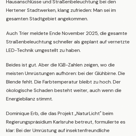
Hausanschlüsse und Straßenbeleuchtung bei den
Hertener Stadtwerken, klang zufrieden: Man sei im
gesamten Stadtgebiet angekommen.
Auch Trier meldete Ende November 2025, die gesamte
Straßenbeleuchtung schneller als geplant auf vernetzte
LED-Technik umgestellt zu haben.
Beides ist gut. Aber die IGB-Zahlen zeigen, wo die
meisten Umrüstungen aufhören: bei der Glühbirne. Die
Blende fehlt. Die Farbtemperatur bleibt zu hoch. Der
ökologische Schaden besteht weiter, auch wenn die
Energiebilanz stimmt.
Dominique Erb, die das Projekt „NaturLicht" beim
Regierungspräsidium Karlsruhe betreut, formulierte es
klar: Bei der Umrüstung auf insektenfreundliche