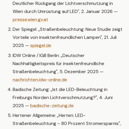
Deutlicher Rückgang der Lichtverschmutzung in
Wien durch Umrüstung auf LED", 2. Januar 2026 —
presse.wien.gv.at
Der Spiegel: „Straßenbeleuchtung: Neue Studie zeigt
Vorteile von insektenfreundlichen Lampen", 21. Juli
2025 —
spiegel.de
IDW Online / IGB Berlin: „Deutscher
Nachhaltigkeitspreis für insektenfreundliche
Straßenbeleuchtung", 5. Dezember 2025 —
nachrichten.idw-online.de
Badische Zeitung: „Ist die LED-Beleuchtung in
Freiburgs Norden Lichtverschmutzung?", 4. Juni
2025 —
badische-zeitung.de
Hertener Allgemeine: „Herten: LED-
Straßenbeleuchtung – 80 Prozent Stromersparnis",