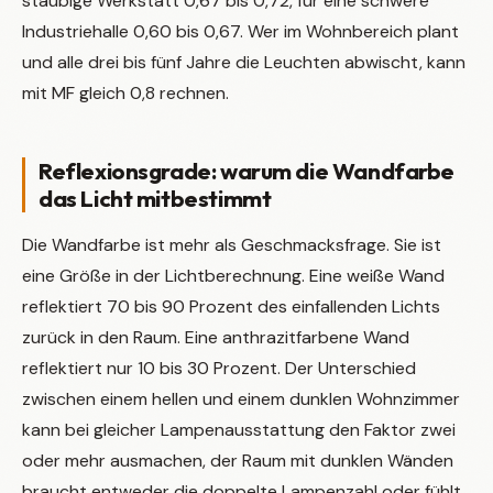
staubige Werkstatt 0,67 bis 0,72, für eine schwere
Industriehalle 0,60 bis 0,67. Wer im Wohnbereich plant
und alle drei bis fünf Jahre die Leuchten abwischt, kann
mit MF gleich 0,8 rechnen.
Reflexionsgrade: warum die Wandfarbe
das Licht mitbestimmt
Die Wandfarbe ist mehr als Geschmacksfrage. Sie ist
eine Größe in der Lichtberechnung. Eine weiße Wand
reflektiert 70 bis 90 Prozent des einfallenden Lichts
zurück in den Raum. Eine anthrazitfarbene Wand
reflektiert nur 10 bis 30 Prozent. Der Unterschied
zwischen einem hellen und einem dunklen Wohnzimmer
kann bei gleicher Lampenausstattung den Faktor zwei
oder mehr ausmachen, der Raum mit dunklen Wänden
braucht entweder die doppelte Lampenzahl oder fühlt