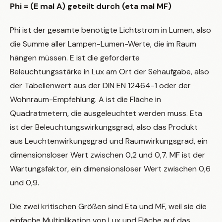
Phi = (E mal A) geteilt durch (eta mal MF)
Phi ist der gesamte benötigte Lichtstrom in Lumen, also
die Summe aller Lampen-Lumen-Werte, die im Raum
hängen müssen. E ist die geforderte
Beleuchtungsstärke in Lux am Ort der Sehaufgabe, also
der Tabellenwert aus der DIN EN 12464-1 oder der
Wohnraum-Empfehlung. A ist die Fläche in
Quadratmetern, die ausgeleuchtet werden muss. Eta
ist der Beleuchtungswirkungsgrad, also das Produkt
aus Leuchtenwirkungsgrad und Raumwirkungsgrad, ein
dimensionsloser Wert zwischen 0,2 und 0,7. MF ist der
Wartungsfaktor, ein dimensionsloser Wert zwischen 0,6
und 0,9.
Die zwei kritischen Größen sind Eta und MF, weil sie die
einfache Multiplikation von Lux und Fläche auf das