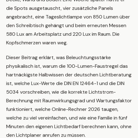
die Spots ausgetauscht, vier zusätzliche Panels
angebracht, eine Tageslichtlampe von 850 Lumen über
den Schreibtisch gehängt und beim erneuten Messen
580 Lux am Arbeitsplatz und 220 Lux im Raum. Die
Kopfschmerzen waren weg.
Dieser Beitrag erklärt, was Beleuchtungsstärke
physikalisch ist, warum die 100-Lumen-Faustregel das
hartnäckigste Halbwissen der deutschen Lichtberatung
ist, welche Lux-Werte die DIN EN 12464-1 und die DIN
5034 vorschreiben, wie die korrekte Lichtstrom-
Berechnung mit Raumwirkungsgrad und Wartungsfaktor
funktioniert, welche Online-Rechner 2026 taugen,
welche zu viel vereinfachen, und wie eine Familie in fünf
Minuten den eigenen Lichtbedarf berechnen kann, ohne
den Lichtplaner anrufen zu müssen.