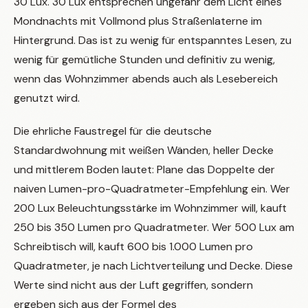
30 Lux. 30 Lux entsprechen ungefähr dem Licht eines
Mondnachts mit Vollmond plus Straßenlaterne im
Hintergrund. Das ist zu wenig für entspanntes Lesen, zu
wenig für gemütliche Stunden und definitiv zu wenig,
wenn das Wohnzimmer abends auch als Lesebereich
genutzt wird.
Die ehrliche Faustregel für die deutsche
Standardwohnung mit weißen Wänden, heller Decke
und mittlerem Boden lautet: Plane das Doppelte der
naiven Lumen-pro-Quadratmeter-Empfehlung ein. Wer
200 Lux Beleuchtungsstärke im Wohnzimmer will, kauft
250 bis 350 Lumen pro Quadratmeter. Wer 500 Lux am
Schreibtisch will, kauft 600 bis 1.000 Lumen pro
Quadratmeter, je nach Lichtverteilung und Decke. Diese
Werte sind nicht aus der Luft gegriffen, sondern
ergeben sich aus der Formel des