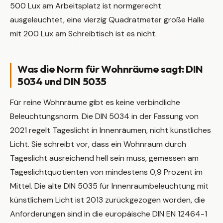
500 Lux am Arbeitsplatz ist normgerecht
ausgeleuchtet, eine vierzig Quadratmeter große Halle
mit 200 Lux am Schreibtisch ist es nicht.
Was die Norm für Wohnräume sagt: DIN
5034 und DIN 5035
Für reine Wohnräume gibt es keine verbindliche
Beleuchtungsnorm. Die DIN 5034 in der Fassung von
2021 regelt Tageslicht in Innenräumen, nicht künstliches
Licht. Sie schreibt vor, dass ein Wohnraum durch
Tageslicht ausreichend hell sein muss, gemessen am
Tageslichtquotienten von mindestens 0,9 Prozent im
Mittel. Die alte DIN 5035 für Innenraumbeleuchtung mit
künstlichem Licht ist 2013 zurückgezogen worden, die
Anforderungen sind in die europäische DIN EN 12464-1