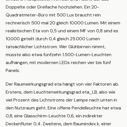
Doppelte oder Dreifache hochziehen. Ein 20-
Quadratmeter-Büro mit 500 Lux braucht rein
rechnerisch 500 mal 20 gleich 10.000 Lumen. Mit einem
realistischen Eta von 0,5 und einem MF von 0,8 sind es
10.000 geteilt durch 0,4 gleich 25.000 Lumen
tatsächlicher Lichtstrom. Wer Glühbirnen nimmt,
müsste also etwa fünfzehn 1.500-Lumen-Leuchten
aufhängen, mit modernen LEDs reichen vier bis fünf
Panels.
Der Raumwirkungsgrad eta hängt von vier Faktoren ab.
Erstens, dem Leuchtenwirkungsgrad eta_LB, also wie
viel Prozent des Lichtstroms der Lampe nach unten in
den Nutzraum geht. Eine offene Pendelleuchte hat etwa
0,8, eine Glasschirm-Leuchte 0,6, ein indirekter
Deckenfluter 0,4. Zweitens, dem Raumindex k, einer