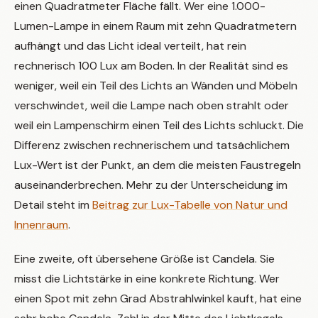
einen Quadratmeter Fläche fällt. Wer eine 1.000-
Lumen-Lampe in einem Raum mit zehn Quadratmetern
aufhängt und das Licht ideal verteilt, hat rein
rechnerisch 100 Lux am Boden. In der Realität sind es
weniger, weil ein Teil des Lichts an Wänden und Möbeln
verschwindet, weil die Lampe nach oben strahlt oder
weil ein Lampenschirm einen Teil des Lichts schluckt. Die
Differenz zwischen rechnerischem und tatsächlichem
Lux-Wert ist der Punkt, an dem die meisten Faustregeln
auseinanderbrechen. Mehr zu der Unterscheidung im
Detail steht im
Beitrag zur Lux-Tabelle von Natur und
Innenraum
.
Eine zweite, oft übersehene Größe ist Candela. Sie
misst die Lichtstärke in eine konkrete Richtung. Wer
einen Spot mit zehn Grad Abstrahlwinkel kauft, hat eine