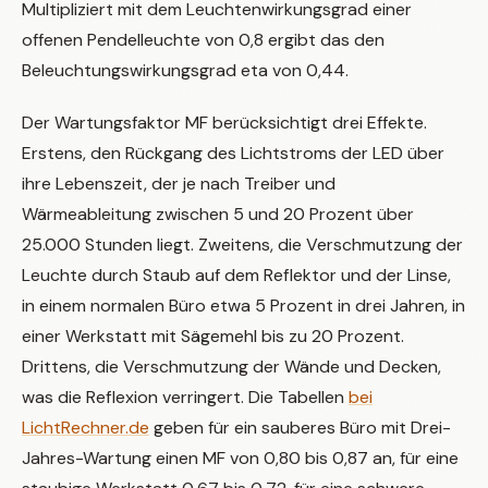
Multipliziert mit dem Leuchtenwirkungsgrad einer
offenen Pendelleuchte von 0,8 ergibt das den
Beleuchtungswirkungsgrad eta von 0,44.
Der Wartungsfaktor MF berücksichtigt drei Effekte.
Erstens, den Rückgang des Lichtstroms der LED über
ihre Lebenszeit, der je nach Treiber und
Wärmeableitung zwischen 5 und 20 Prozent über
25.000 Stunden liegt. Zweitens, die Verschmutzung der
Leuchte durch Staub auf dem Reflektor und der Linse,
in einem normalen Büro etwa 5 Prozent in drei Jahren, in
einer Werkstatt mit Sägemehl bis zu 20 Prozent.
Drittens, die Verschmutzung der Wände und Decken,
was die Reflexion verringert. Die Tabellen
bei
LichtRechner.de
geben für ein sauberes Büro mit Drei-
Jahres-Wartung einen MF von 0,80 bis 0,87 an, für eine