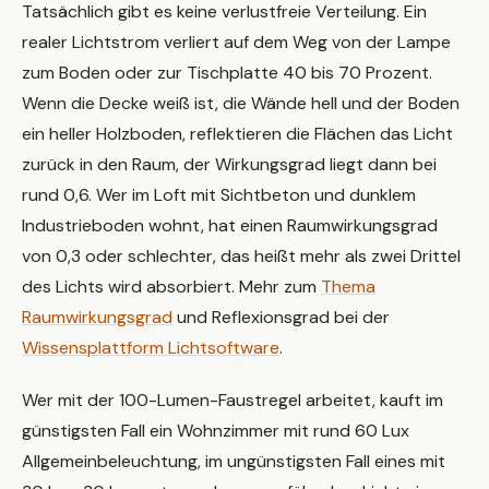
Tatsächlich gibt es keine verlustfreie Verteilung. Ein
realer Lichtstrom verliert auf dem Weg von der Lampe
zum Boden oder zur Tischplatte 40 bis 70 Prozent.
Wenn die Decke weiß ist, die Wände hell und der Boden
ein heller Holzboden, reflektieren die Flächen das Licht
zurück in den Raum, der Wirkungsgrad liegt dann bei
rund 0,6. Wer im Loft mit Sichtbeton und dunklem
Industrieboden wohnt, hat einen Raumwirkungsgrad
von 0,3 oder schlechter, das heißt mehr als zwei Drittel
des Lichts wird absorbiert. Mehr zum
Thema
Raumwirkungsgrad
und Reflexionsgrad bei der
Wissensplattform Lichtsoftware
.
Wer mit der 100-Lumen-Faustregel arbeitet, kauft im
günstigsten Fall ein Wohnzimmer mit rund 60 Lux
Allgemeinbeleuchtung, im ungünstigsten Fall eines mit