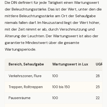
Die DIN definiert für jede Tätigkeit einen Wartungswert
der Beleuchtungsstärke. Das ist der Wert, unter den die
mittlere Beleuchtungsstärke am Ort der Sehaufgabe
niemals fallen darf. Im Neuzustand liegt der Wert höher,
mit der Zeit nimmt er ab, durch Verschmutzung und
Alterung der Leuchten. Der Wartungswert ist also der
garantierte Mindestwert über die gesamte
Wartungsperiode.
Bereich, Sehaufgabe
Wartungswert in Lux
UGR
Verkehrszonen, Flure
100
28
Treppen, Rolltreppen
100 bis 150
25
Pausenräume
100
22