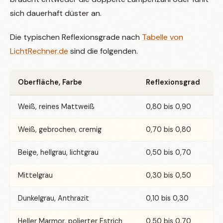
sich dauerhaft düster an.
Die typischen Reflexionsgrade nach
Tabelle von
LichtRechner.de
sind die folgenden.
Oberfläche, Farbe
Reflexionsgrad
Weiß, reines Mattweiß
0,80 bis 0,90
Weiß, gebrochen, cremig
0,70 bis 0,80
Beige, hellgrau, lichtgrau
0,50 bis 0,70
Mittelgrau
0,30 bis 0,50
Dunkelgrau, Anthrazit
0,10 bis 0,30
Heller Marmor, polierter Estrich
0,50 bis 0,70