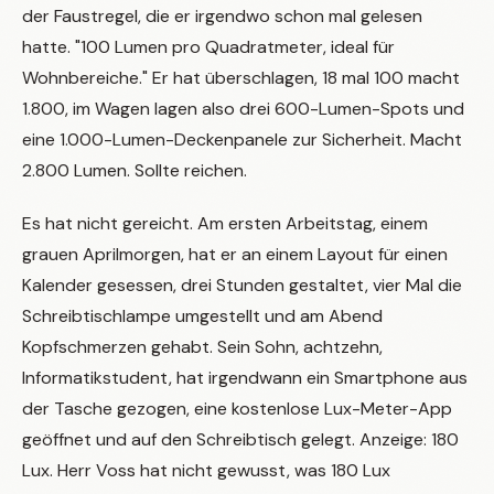
der Faustregel, die er irgendwo schon mal gelesen
hatte. "100 Lumen pro Quadratmeter, ideal für
Wohnbereiche." Er hat überschlagen, 18 mal 100 macht
1.800, im Wagen lagen also drei 600-Lumen-Spots und
eine 1.000-Lumen-Deckenpanele zur Sicherheit. Macht
2.800 Lumen. Sollte reichen.
Es hat nicht gereicht. Am ersten Arbeitstag, einem
grauen Aprilmorgen, hat er an einem Layout für einen
Kalender gesessen, drei Stunden gestaltet, vier Mal die
Schreibtischlampe umgestellt und am Abend
Kopfschmerzen gehabt. Sein Sohn, achtzehn,
Informatikstudent, hat irgendwann ein Smartphone aus
der Tasche gezogen, eine kostenlose Lux-Meter-App
geöffnet und auf den Schreibtisch gelegt. Anzeige: 180
Lux. Herr Voss hat nicht gewusst, was 180 Lux