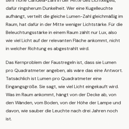
sehr hohe Candela-Zahl in der Mitte des Lichtkegels,
dafür ringsherum Dunkelheit. Wer eine Kugelleuchte
aufhängt, verteilt die gleiche Lumen-Zahl gleichmäßig im
Raum, hat dafür in der Mitte weniger Lichtstärke. Für die
Beleuchtungsstärke in einem Raum zählt nur Lux, also
wie viel Licht auf der relevanten Fläche ankommt, nicht
in welcher Richtung es abgestrahlt wird.
Das Kernproblem der Faustregeln ist, dass sie Lumen
pro Quadratmeter angeben, als wäre das eine Antwort.
Tatsächlich ist Lumen pro Quadratmeter eine
Eingangsgröße. Sie sagt, wie viel Licht eingekauft wird.
Was im Raum ankommt, hängt von der Decke ab, von
den Wänden, vom Boden, von der Höhe der Lampe und
davon, wie sauber die Leuchte nach drei Jahren noch
ist.