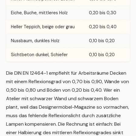
Eiche, Buche, mittleres Holz
0,20 bis 0,30
Heller Teppich, beige oder grau
0,20 bis 0,40
Nussbaum, dunkles Holz
0,10 bis 0,20
Sichtbeton dunkel, Schiefer
0,10 bis 0,20
Die DIN EN 12464-1 empfiehlt für Arbeitsräume Decken
mit einem Reflexionsgrad von 0,70 bis 0,90, Wände von
0,50 bis 0,80 und Böden von 0,20 bis 0,40. Wer ein
Atelier mit schwarzer Wand und schwarzem Boden
plant, weil das Designermöbel-Magazine so vormachen,
muss das fehlende Reflexionslicht durch zusätzliche
Lampen kompensieren. Die Rechnung ist einfach: Bei
einer Halbierung des mittleren Reflexionsgrades sinkt