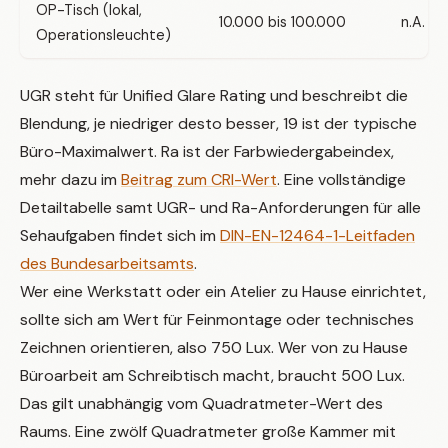
OP-Tisch (lokal,
10.000 bis 100.000
n.A.
Operationsleuchte)
UGR steht für Unified Glare Rating und beschreibt die
Blendung, je niedriger desto besser, 19 ist der typische
Büro-Maximalwert. Ra ist der Farbwiedergabeindex,
mehr dazu im
Beitrag zum CRI-Wert
. Eine vollständige
Detailtabelle samt UGR- und Ra-Anforderungen für alle
Sehaufgaben findet sich im
DIN-EN-12464-1-Leitfaden
des Bundesarbeitsamts
.
Wer eine Werkstatt oder ein Atelier zu Hause einrichtet,
sollte sich am Wert für Feinmontage oder technisches
Zeichnen orientieren, also 750 Lux. Wer von zu Hause
Büroarbeit am Schreibtisch macht, braucht 500 Lux.
Das gilt unabhängig vom Quadratmeter-Wert des
Raums. Eine zwölf Quadratmeter große Kammer mit