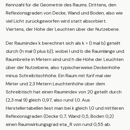
Kennzahl für die Geometrie des Raums. Drittens, den
Reflexionsgraden von Decke, Wand und Boden, also wie
viel Licht zurückgeworfen wird statt absorbiert.
Viertens, der Höhe der Leuchten über der Nutzebene.
Der Raumindex k berechnet sich als k = (l mal b) geteilt
durch (h mal (l plus b)), wobei l und b die Raumlänge und
Raumbreite in Metern sind und h die Höhe der Leuchten
über der Nutzebene, also typischerweise Deckenhöhe
minus Schreibtischhöhe. Ein Raum mit fünf mal vier
Meter und 2,3 Metern Leuchtenhöhe über dem
Schreibtisch hat einen Raumindex von 20 geteilt durch
(2,3 mal 9) gleich 0,97, also rund 1,0. Aus
Herstellertabellen liest man bei k gleich 1,0 und mittleren
Reflexionsgraden (Decke 0,7, Wand 0,5, Boden 0,2)
einen Raumwirkungsgrad eta_R von rund 0,55 ab.